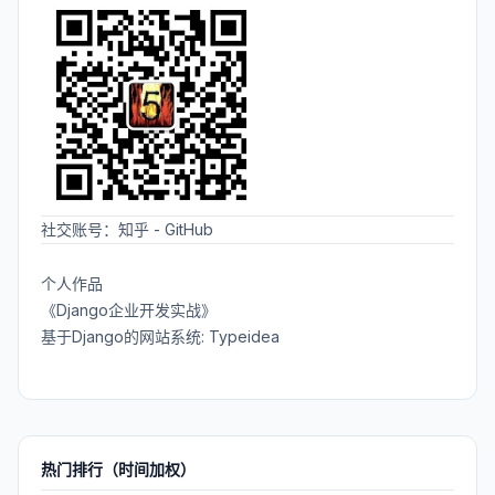
社交账号：
知乎
-
GitHub
个人作品
《Django企业开发实战》
基于Django的网站系统: Typeidea
热门排行（时间加权）