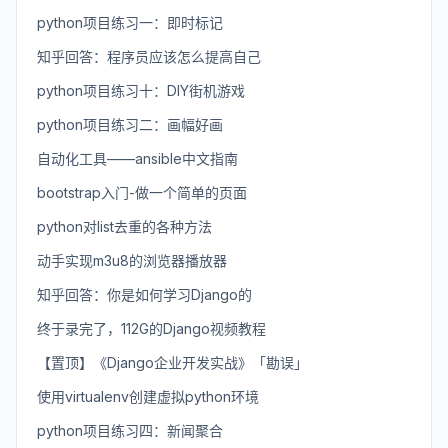
python项目练习一：即时标记
知乎回答：程序员应该怎么提高自己
python项目练习十：DIY街机游戏
python项目练习二：画幅好画
自动化工具——ansible中文指南
bootstrap入门-做一个简单的页面
python对list去重的各种方法
动手实现m3u8的浏览器播放器
知乎回答：你是如何学习Django的
终于录完了，112G的Django视频教程
【置顶】《Django企业开发实战》「勘误」
使用virtualenv创建虚拟python环境
python项目练习四：新闻聚合