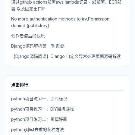
通过github actions部署aws lambda记录 - s3部署、ECR部
署 以及固定出口IP
No more authentication methods to try,Permission
denied (publickey)
创作者滞后的快乐
Django源码解析第一季 剧终
【Django源码阅读】Django 自定义异常处理页面源码解读
点击排行
python项目练习一：即时标记
python项目练习十：DIY街机游戏
python项目练习二：画幅好画
python对list去重的各种方法