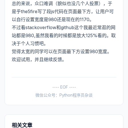
总的来说，众口难调（貌似也没几个人投票），于
是乎the5fire写了段js代码在页面最下方，让用户可
以自行设置宽度是980还是现在的1170。
不过看stackoverflow和github这个我最近常逛的网
站都是980,虽然我看的时候都是放大125%看的。取
决于个人习惯吧。
觉得太宽的同学可以在页面最下方设置980宽度。
欢迎试用，并且继续反馈。
---- EOF ----
微信公众号：Python程序员杂谈
相关文章