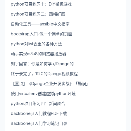
python项目练习十：DIY街机游戏
python项目练习二：画幅好画
自动化工具——ansible中文指南
bootstrap入门-做一个简单的页面
python对list去重的各种方法
动手实现m3u8的浏览器播放器
知乎回答：你是如何学习Django的
终于录完了，112G的Django视频教程
【置顶】《Django企业开发实战》「勘误」
使用virtualenv创建虚拟python环境
python项目练习四：新闻聚合
backbone.js入门教程PDF下载
Backbone.js入门学习笔记目录