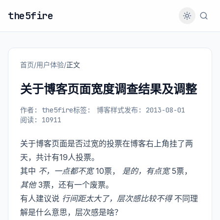
the5fire
首页
/
用户体验
/
正文
关于博客页面宽度调查结果及调整
作者: the5fire
标签:
博客样式
发布: 2013-08-01
阅读: 10911
关于博客页面是否过宽的投票在博客右上角挂了两
天，共计有19人投票。
其中
不，一点都不宽
10票，
是的，有点宽
5票，
其他
3票，还有一个废票。
有人建议说
行间距太大了，层次感比较不得
不同理
解是什么意思，层次感是啥？