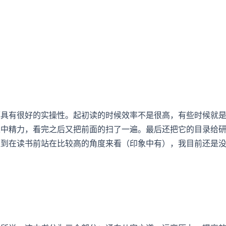
都具有很好的实操性。起初读的时候效率不是很高，有些时候就
集中精力，看完之后又把前面的扫了一遍。最后还把它的目录给
提到在读书前站在比较高的角度来看（印象中有），我目前还是