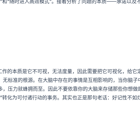
”和“随时进入高效模式”。接着分析了问题的本质——承诺以及
识工作的本质是它不可视，无法度量，因此需要把它可视化，给它
、无标准的根源。在大脑中存在的事情是互相影响的，当你脑子
多，压力就蜂拥而至。因此不要依靠你的大脑来存储那些你想做
料”转化为可付诸行动的事务。其实也正是那句老话：好记性不如