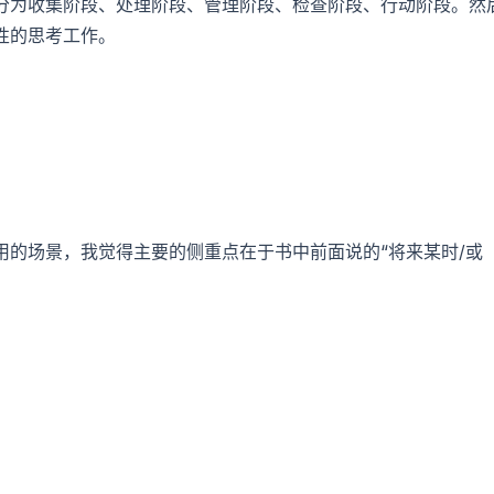
分为收集阶段、处理阶段、管理阶段、检查阶段、行动阶段。然
性的思考工作。
用的场景，我觉得主要的侧重点在于书中前面说的“将来某时/或