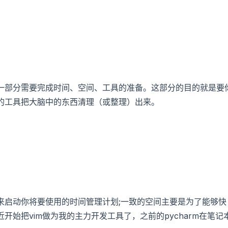
一部分需要完成时间、空间、工具的准备。这部分的目的就是要
的工具把大脑中的东西清理（或整理）出来。
来启动你将要使用的时间管理计划;一致的空间主要是为了能够快
始把vim做为我的主力开发工具了，之前的pycharm在笔记