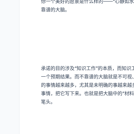
你一个美好的愿景是什么样的——“心静如水
靠谱的大脑。
承诺的目的涉及“知识工作”的本质，而知
一个预期结果。而不靠谱的大脑就是不可视
的事情越来越多，尤其是未明确的事越来越
事情，把它写下来。也就是把大脑中的“材
笔头。