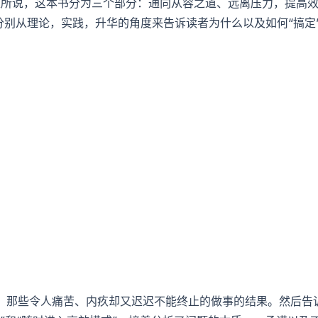
上所说，这本书分为三个部分：通向从容之道、远离压力，提高
分别从理论，实践，升华的角度来告诉读者为什么以及如何“搞定
：
，那些令人痛苦、内疚却又迟迟不能终止的做事的结果。然后告