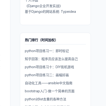
个人作品
《Django企业开发实战》
基于Django的网站系统: Typeidea
热门排行（时间加权）
python项目练习一：即时标记
是
知乎回答：程序员应该怎么提高自己
研
没
python项目练习十：DIY街机游戏
python项目练习二：画幅好画
自动化工具——ansible中文指南
bootstrap入门-做一个简单的页面
python对list去重的各种方法