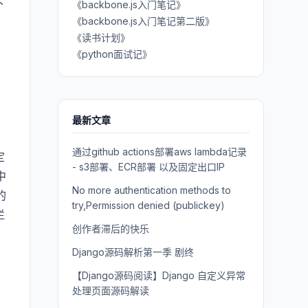
不
《backbone.js入门笔记》
《backbone.js入门笔记第二版》
《读书计划》
《python面试记》
最新文章
通过github actions部署aws lambda记录
定
- s3部署、ECR部署 以及固定出口IP
中
No more authentication methods to
的
try,Permission denied (publickey)
烂
创作者滞后的快乐
Django源码解析第一季 剧终
【Django源码阅读】Django 自定义异常
处理页面源码解读