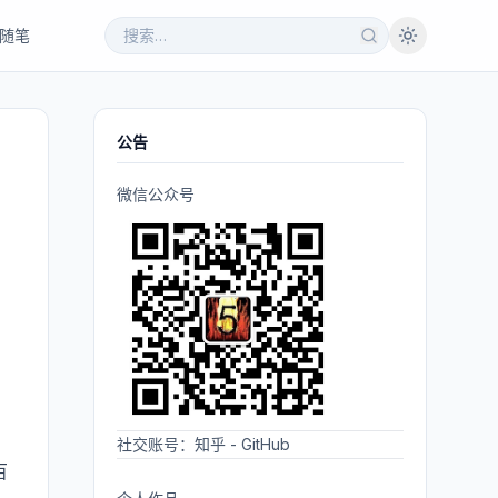
随笔
公告
微信公众号
，
社交账号：
知乎
-
GitHub
百