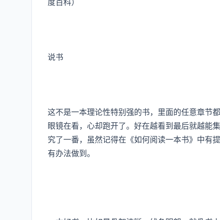
度百科
）
说书
这不是一本理论性特别强的书，里面的任意章节
眼镜在看，心却跑开了。好在越看到最后就越能
究了一番，虽然记得在《如何阅读一本书》中有
有办法做到。