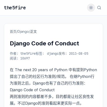
the5fire
首页
/
Django
/
正文
Django Code of Conduct
作者: the5fire
标签:
django
发布: 2013-08-05
阅读: 10697
在
The next 20 years of Python
中有提到Python
提出了自己的社区行为准则/规范。 在继Python行
为准则之后，Django也有了自己的行为准则：
Django Code of Conduct
两则准则的内容都差不多，目的都是让社区良性发
展。不过Django的准则看起来更实际一点。