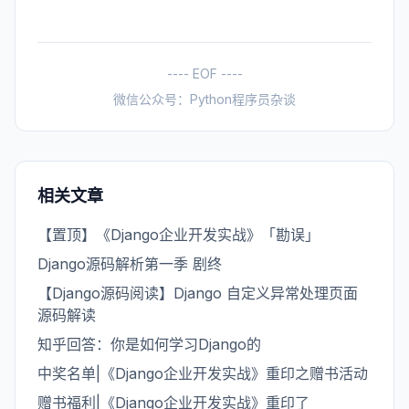
---- EOF ----
微信公众号：Python程序员杂谈
相关文章
【置顶】《Django企业开发实战》「勘误」
Django源码解析第一季 剧终
【Django源码阅读】Django 自定义异常处理页面
源码解读
知乎回答：你是如何学习Django的
中奖名单|《Django企业开发实战》重印之赠书活动
赠书福利|《Django企业开发实战》重印了