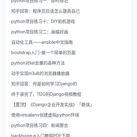
python项目练习一：即时标记
知乎回答：程序员应该怎么提高自己
python项目练习十：DIY街机游戏
python项目练习二：画幅好画
自动化工具——ansible中文指南
bootstrap入门-做一个简单的页面
python对list去重的各种方法
动手实现m3u8的浏览器播放器
知乎回答：你是如何学习Django的
终于录完了，112G的Django视频教程
【置顶】《Django企业开发实战》「勘误」
使用virtualenv创建虚拟python环境
python项目练习四：新闻聚合
backbone.js入门教程PDF下载