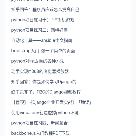
知乎回答：程序员应该怎么提高自己
python项目练习十：DIY街机游戏
python项目练习二：画幅好画
自动化工具——ansible中文指南
bootstrap入门-做一个简单的页面
python对list去重的各种方法
动手实现m3u8的浏览器播放器
知乎回答：你是如何学习Django的
终于录完了，112G的Django视频教程
【置顶】《Django企业开发实战》「勘误」
使用virtualenv创建虚拟python环境
python项目练习四：新闻聚合
backbone.js入门教程PDF下载