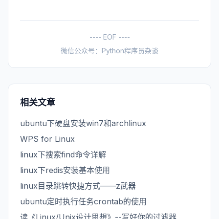
---- EOF ----
微信公众号：Python程序员杂谈
相关文章
ubuntu下硬盘安装win7和archlinux
WPS for Linux
linux下搜索find命令详解
linux下redis安装基本使用
linux目录跳转快捷方式——z武器
ubuntu定时执行任务crontab的使用
读《Linux/Unix设计思想》--写好你的过滤器