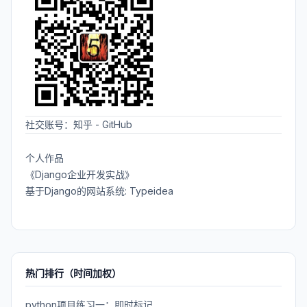
社交账号：
知乎
-
GitHub
个人作品
《Django企业开发实战》
基于Django的网站系统: Typeidea
热门排行（时间加权）
python项目练习一：即时标记