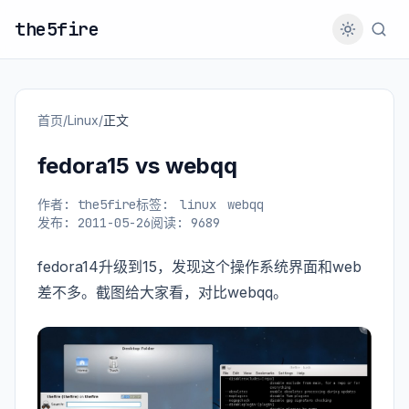
the5fire
首页
/
Linux
/
正文
fedora15 vs webqq
作者: the5fire
标签:
linux
webqq
发布: 2011-05-26
阅读: 9689
fedora14升级到15，发现这个操作系统界面和web
差不多。截图给大家看，对比webqq。