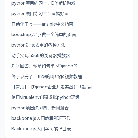
python项目练习十：DIY街机游戏
python项目练习二：画幅好画
自动化工具——ansible中文指南
bootstrap入门-做一个简单的页面
python对list去重的各种方法
动手实现m3u8的浏览器播放器
知乎回答：你是如何学习Django的
终于录完了，112G的Django视频教程
【置顶】《Django企业开发实战》「勘误」
使用virtualenv创建虚拟python环境
python项目练习四：新闻聚合
backbone.js入门教程PDF下载
Backbone.js入门学习笔记目录