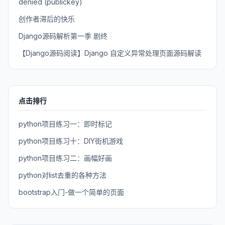
denied (publickey)
创作者滞后的快乐
Django源码解析第一季 剧终
【Django源码阅读】Django 自定义异常处理页面源码解读
点击排行
python项目练习一：即时标记
python项目练习十：DIY街机游戏
python项目练习二：画幅好画
python对list去重的各种方法
bootstrap入门-做一个简单的页面