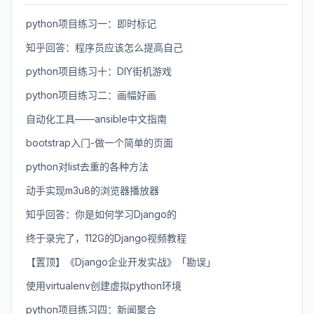
python项目练习一：即时标记
知乎回答：程序员应该怎么提高自己
python项目练习十：DIY街机游戏
python项目练习二：画幅好画
自动化工具——ansible中文指南
bootstrap入门-做一个简单的页面
python对list去重的各种方法
动手实现m3u8的浏览器播放器
知乎回答：你是如何学习Django的
终于录完了，112G的Django视频教程
【置顶】《Django企业开发实战》「勘误」
使用virtualenv创建虚拟python环境
python项目练习四：新闻聚合