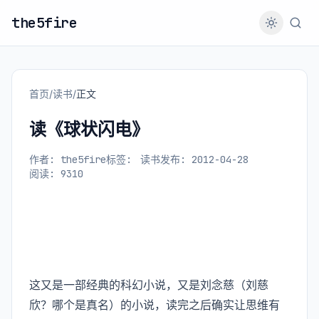
the5fire
首页
/
读书
/
正文
读《球状闪电》
作者: the5fire
标签:
读书
发布: 2012-04-28
阅读: 9310
这又是一部经典的科幻小说，又是刘念慈（刘慈
欣？哪个是真名）的小说，读完之后确实让思维有