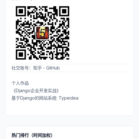
社交账号：
知乎
-
GitHub
个人作品
《Django企业开发实战》
基于Django的网站系统: Typeidea
热门排行（时间加权）