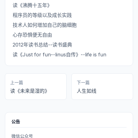
读《沸腾十五年》
程序员的等级以及成长实践
技术人如何增加自己的脑细胞
心存恐惧便无自由
2012年读书总结--读书盛典
读《Just for fun--linus自传》--life is fun
上一篇
下一篇
读《未来是湿的》
人生如线
公告
微信公众号