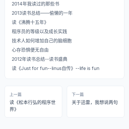
2014年我读过的那些书
2013读书总结——偷懒的一年
读《沸腾十五年》
程序员的等级以及成长实践
技术人如何增加自己的脑细胞
心存恐惧便无自由
2012年读书总结--读书盛典
读《Just for fun--linus自传》--life is fun
上一篇
下一篇
读《松本行弘的程序世
关于迅雷，我想说两句
界》