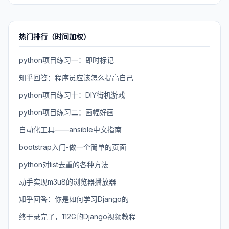
热门排行（时间加权）
python项目练习一：即时标记
知乎回答：程序员应该怎么提高自己
python项目练习十：DIY街机游戏
python项目练习二：画幅好画
自动化工具——ansible中文指南
bootstrap入门-做一个简单的页面
python对list去重的各种方法
动手实现m3u8的浏览器播放器
知乎回答：你是如何学习Django的
终于录完了，112G的Django视频教程