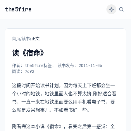
the5fire
首页
/
读书
/
正文
读《宿命》
作者: the5fire
标签:
读书
发布: 2011-11-06
阅读: 7692
这段时间开始读书计划，因为每天上下班都会坐一
个小时的地铁，地铁里面人也不算太挤,刚好适合看
书，一直一来在地铁里面要么用手机看电子书，要
么就是发呆想事儿，不如看书好一些。
刚看完这本小说《宿命》，看完之后第一感觉：全