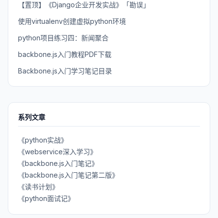
【置顶】《Django企业开发实战》「勘误」
使用virtualenv创建虚拟python环境
python项目练习四：新闻聚合
backbone.js入门教程PDF下载
Backbone.js入门学习笔记目录
系列文章
《python实战》
《webservice深入学习》
《backbone.js入门笔记》
《backbone.js入门笔记第二版》
《读书计划》
《python面试记》