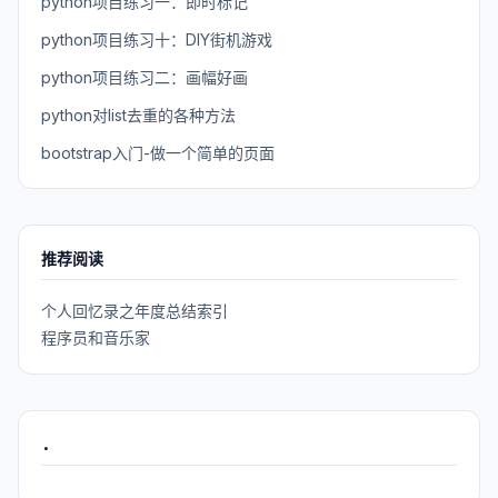
python项目练习一：即时标记
python项目练习十：DIY街机游戏
python项目练习二：画幅好画
python对list去重的各种方法
bootstrap入门-做一个简单的页面
推荐阅读
个人回忆录之年度总结索引
程序员和音乐家
.