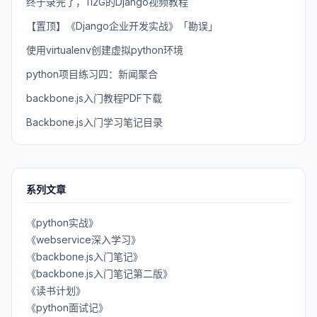
终于录完了，112G的Django视频教程
【置顶】《Django企业开发实战》「勘误」
使用virtualenv创建虚拟python环境
python项目练习四：新闻聚合
backbone.js入门教程PDF下载
Backbone.js入门学习笔记目录
系列文章
《python实战》
《webservice深入学习》
《backbone.js入门笔记》
《backbone.js入门笔记第二版》
《读书计划》
《python面试记》