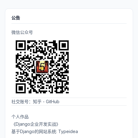
公告
微信公众号
社交账号：
知乎
-
GitHub
个人作品
《Django企业开发实战》
基于Django的网站系统: Typeidea