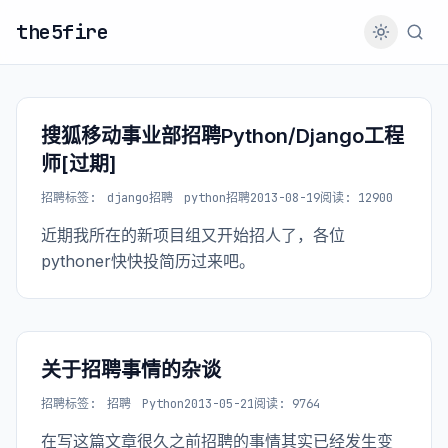
the5fire
搜狐移动事业部招聘Python/Django工程
师[过期]
招聘
标签:
django招聘
python招聘
2013-08-19
阅读: 12900
近期我所在的新项目组又开始招人了，各位
pythoner快快投简历过来吧。
关于招聘事情的杂谈
招聘
标签:
招聘
Python
2013-05-21
阅读: 9764
在写这篇文章很久之前招聘的事情其实已经发生变