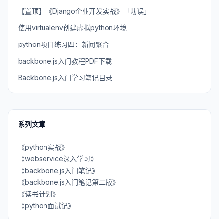
【置顶】《Django企业开发实战》「勘误」
使用virtualenv创建虚拟python环境
python项目练习四：新闻聚合
backbone.js入门教程PDF下载
Backbone.js入门学习笔记目录
系列文章
《python实战》
《webservice深入学习》
《backbone.js入门笔记》
《backbone.js入门笔记第二版》
《读书计划》
《python面试记》