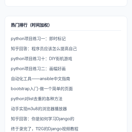
热门排行（时间加权）
python项目练习一：即时标记
知乎回答：程序员应该怎么提高自己
python项目练习十：DIY街机游戏
python项目练习二：画幅好画
自动化工具——ansible中文指南
bootstrap入门-做一个简单的页面
python对list去重的各种方法
动手实现m3u8的浏览器播放器
知乎回答：你是如何学习Django的
终于录完了，112G的Django视频教程