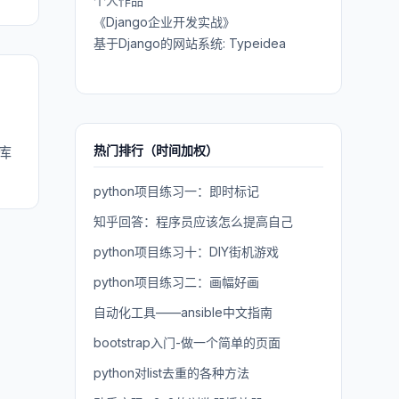
个人作品
《Django企业开发实战》
基于Django的网站系统: Typeidea
热门排行（时间加权）
b库
python项目练习一：即时标记
知乎回答：程序员应该怎么提高自己
python项目练习十：DIY街机游戏
python项目练习二：画幅好画
自动化工具——ansible中文指南
bootstrap入门-做一个简单的页面
python对list去重的各种方法