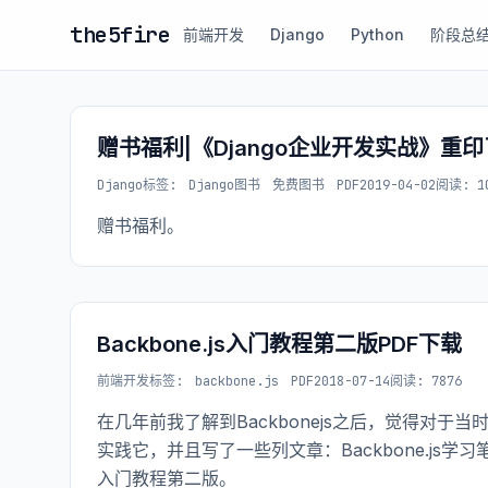
the5fire
前端开发
Django
Python
阶段总
赠书福利|《Django企业开发实战》重印
Django
标签:
Django图书
免费图书
PDF
2019-04-02
阅读: 1
赠书福利。
Backbone.js入门教程第二版PDF下载
前端开发
标签:
backbone.js
PDF
2018-07-14
阅读: 7876
在几年前我了解到Backbonejs之后，觉得对
实践它，并且写了一些列文章：Backbone.js学习
入门教程第二版。