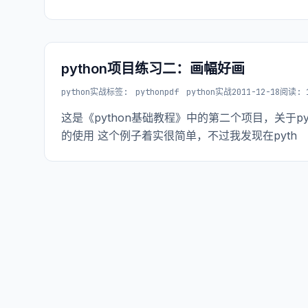
python项目练习二：画幅好画
python实战
标签:
pythonpdf
python实战
2011-12-18
阅读: 1
这是《python基础教程》中的第二个项目，关于pytho
的使用 这个例子着实很简单，不过我发现在pyth