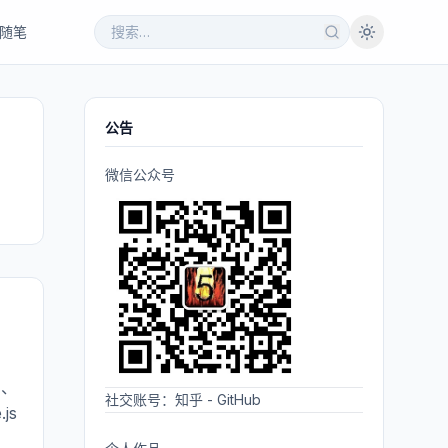
随笔
公告
微信公众号
习、
社交账号：
知乎
-
GitHub
js