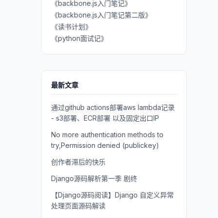
《backbone.js入门笔记》
《backbone.js入门笔记第二版》
《读书计划》
《python面试记》
最新文章
通过github actions部署aws lambda记录
- s3部署、ECR部署 以及固定出口IP
No more authentication methods to
try,Permission denied (publickey)
创作者滞后的快乐
Django源码解析第一季 剧终
【Django源码阅读】Django 自定义异常
处理页面源码解读