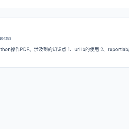
04358
n操作PDF。涉及到的知识点 1、urllib的使用 2、reportla