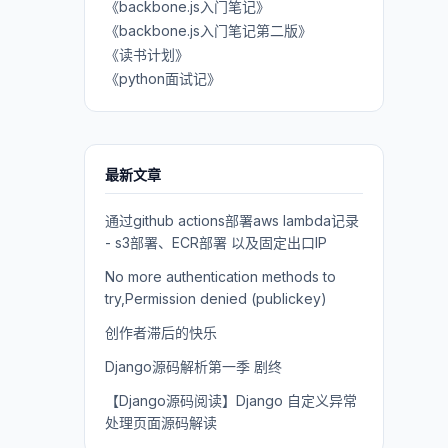
《backbone.js入门笔记》
《backbone.js入门笔记第二版》
《读书计划》
《python面试记》
最新文章
通过github actions部署aws lambda记录
- s3部署、ECR部署 以及固定出口IP
No more authentication methods to
try,Permission denied (publickey)
创作者滞后的快乐
Django源码解析第一季 剧终
【Django源码阅读】Django 自定义异常
处理页面源码解读