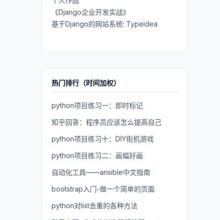
个人作品
《Django企业开发实战》
基于Django的网站系统: Typeidea
热门排行（时间加权）
python项目练习一：即时标记
知乎回答：程序员应该怎么提高自己
python项目练习十：DIY街机游戏
python项目练习二：画幅好画
自动化工具——ansible中文指南
bootstrap入门-做一个简单的页面
python对list去重的各种方法