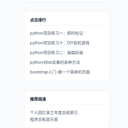
点击排行
python项目练习一：即时标记
python项目练习十：DIY街机游戏
python项目练习二：画幅好画
python对list去重的各种方法
bootstrap入门-做一个简单的页面
推荐阅读
个人回忆录之年度总结索引
程序员和音乐家