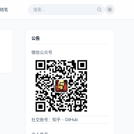
随笔
公告
微信公众号
社交账号：
知乎
-
GitHub