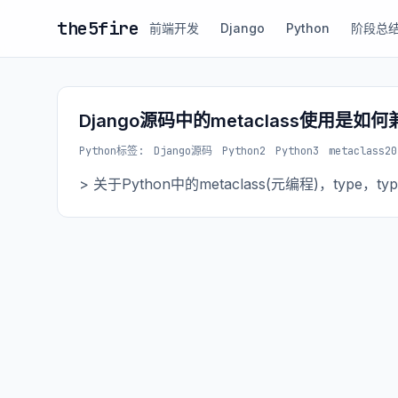
the5fire
前端开发
Django
Python
阶段总
Django源码中的metaclass使用是如何兼
Python
标签:
Django源码
Python2
Python3
metaclass
20
> 关于Python中的metaclass(元编程)，typ