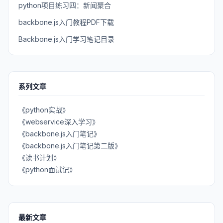
python项目练习四：新闻聚合
backbone.js入门教程PDF下载
Backbone.js入门学习笔记目录
系列文章
《python实战》
《webservice深入学习》
《backbone.js入门笔记》
《backbone.js入门笔记第二版》
《读书计划》
《python面试记》
最新文章