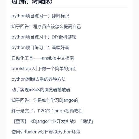
热门排行（时间加权）
python项目练习一：即时标记
知乎回答：程序员应该怎么提高自己
python项目练习十：DIY街机游戏
python项目练习二：画幅好画
自动化工具——ansible中文指南
bootstrap入门-做一个简单的页面
python对list去重的各种方法
动手实现m3u8的浏览器播放器
知乎回答：你是如何学习Django的
终于录完了，112G的Django视频教程
【置顶】《Django企业开发实战》「勘误」
使用virtualenv创建虚拟python环境