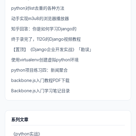
python对list去重的各种方法
动手实现m3u8的浏览器播放器
知乎回答：你是如何学习Django的
终于录完了，112G的Django视频教程
【置顶】《Django企业开发实战》「勘误」
使用virtualenv创建虚拟python环境
python项目练习四：新闻聚合
backbone.js入门教程PDF下载
Backbone.js入门学习笔记目录
系列文章
《python实战》