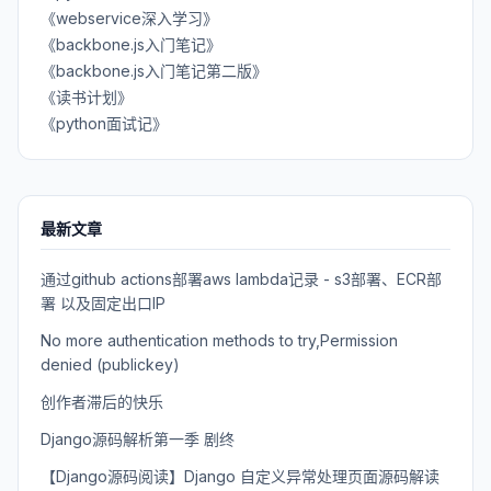
《webservice深入学习》
《backbone.js入门笔记》
《backbone.js入门笔记第二版》
《读书计划》
《python面试记》
最新文章
通过github actions部署aws lambda记录 - s3部署、ECR部
署 以及固定出口IP
No more authentication methods to try,Permission
denied (publickey)
创作者滞后的快乐
Django源码解析第一季 剧终
【Django源码阅读】Django 自定义异常处理页面源码解读