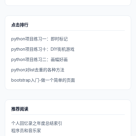
点击排行
python项目练习一：即时标记
python项目练习十：DIY街机游戏
python项目练习二：画幅好画
python对list去重的各种方法
bootstrap入门-做一个简单的页面
推荐阅读
个人回忆录之年度总结索引
程序员和音乐家