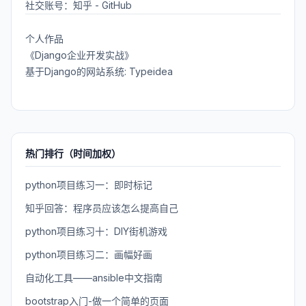
社交账号：
知乎
-
GitHub
个人作品
《Django企业开发实战》
基于Django的网站系统: Typeidea
热门排行（时间加权）
python项目练习一：即时标记
知乎回答：程序员应该怎么提高自己
python项目练习十：DIY街机游戏
python项目练习二：画幅好画
自动化工具——ansible中文指南
bootstrap入门-做一个简单的页面