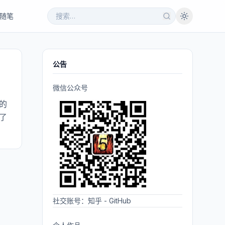
随笔
公告
微信公众号
的
了
社交账号：
知乎
-
GitHub