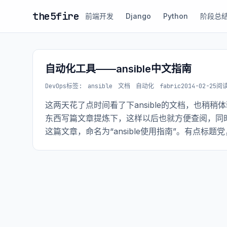
the5fire
前端开发
Django
Python
阶段总
自动化工具——ansible中文指南
DevOps
标签:
ansible
文档
自动化
fabric
2014-02-25
阅读
这两天花了点时间看了下ansible的文档，也稍
东西写篇文章提炼下，这样以后也就方便查阅，同时也
这篇文章，命名为“ansible使用指南”。有点标题党，有