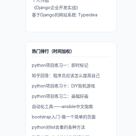
个人作品
《Django企业开发实战》
基于Django的网站系统: Typeidea
热门排行（时间加权）
python项目练习一：即时标记
知乎回答：程序员应该怎么提高自己
python项目练习十：DIY街机游戏
python项目练习二：画幅好画
自动化工具——ansible中文指南
bootstrap入门-做一个简单的页面
python对list去重的各种方法