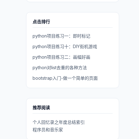
点击排行
python项目练习一：即时标记
python项目练习十：DIY街机游戏
python项目练习二：画幅好画
python对list去重的各种方法
bootstrap入门-做一个简单的页面
推荐阅读
个人回忆录之年度总结索引
程序员和音乐家