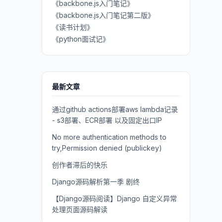
《backbone.js入门笔记》
《backbone.js入门笔记第二版》
《读书计划》
《python面试记》
最新文章
通过github actions部署aws lambda记录
- s3部署、ECR部署 以及固定出口IP
No more authentication methods to
try,Permission denied (publickey)
创作者滞后的快乐
Django源码解析第一季 剧终
【Django源码阅读】Django 自定义异常
处理页面源码解读