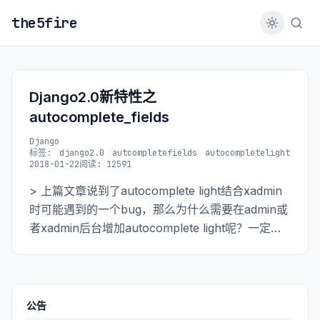
the5fire
Django2.0新特性之
autocomplete_fields
Django
标签:
django2.0
autcompletefields
autocompletelight
2018-01-22
阅读: 12591
> 上篇文章说到了autocomplete light结合xadmin
时可能遇到的一个bug，那么为什么需要在admin或
者xadmin后台增加autocomplete light呢？一定要
用吗？
公告