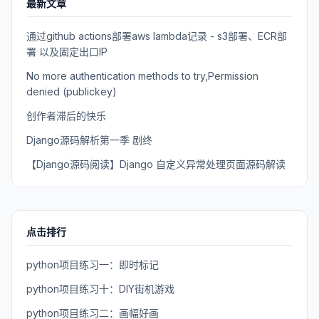
最新文章
通过github actions部署aws lambda记录 - s3部署、ECR部
署 以及固定出口IP
No more authentication methods to try,Permission
denied (publickey)
创作者滞后的快乐
Django源码解析第一季 剧终
【Django源码阅读】Django 自定义异常处理页面源码解读
点击排行
python项目练习一：即时标记
python项目练习十：DIY街机游戏
python项目练习二：画幅好画