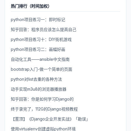
热门排行（时间加权）
python项目练习一：即时标记
知乎回答：程序员应该怎么提高自己
python项目练习十：DIY街机游戏
python项目练习二：画幅好画
自动化工具——ansible中文指南
bootstrap入门-做一个简单的页面
python对list去重的各种方法
动手实现m3u8的浏览器播放器
知乎回答：你是如何学习Django的
终于录完了，112G的Django视频教程
【置顶】《Django企业开发实战》「勘误」
使用virtualenv创建虚拟python环境