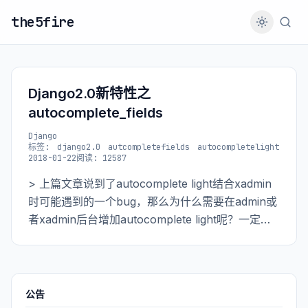
the5fire
Django2.0新特性之
autocomplete_fields
Django
标签:
django2.0
autcompletefields
autocompletelight
2018-01-22
阅读: 12587
> 上篇文章说到了autocomplete light结合xadmin
时可能遇到的一个bug，那么为什么需要在admin或
者xadmin后台增加autocomplete light呢？一定要
用吗？
公告