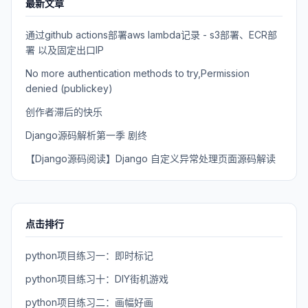
最新文章
通过github actions部署aws lambda记录 - s3部署、ECR部
署 以及固定出口IP
No more authentication methods to try,Permission
denied (publickey)
创作者滞后的快乐
Django源码解析第一季 剧终
【Django源码阅读】Django 自定义异常处理页面源码解读
点击排行
python项目练习一：即时标记
python项目练习十：DIY街机游戏
python项目练习二：画幅好画