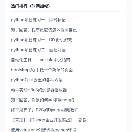
热门排行（时间加权）
python项目练习一：即时标记
知乎回答：程序员应该怎么提高自己
python项目练习十：DIY街机游戏
python项目练习二：画幅好画
自动化工具——ansible中文指南
bootstrap入门-做一个简单的页面
python对list去重的各种方法
动手实现m3u8的浏览器播放器
知乎回答：你是如何学习Django的
终于录完了，112G的Django视频教程
【置顶】《Django企业开发实战》「勘误」
使用virtualenv创建虚拟python环境