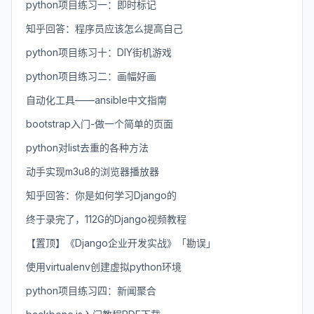
python项目练习一：即时标记
知乎回答：程序员应该怎么提高自己
python项目练习十：DIY街机游戏
python项目练习二：画幅好画
自动化工具——ansible中文指南
bootstrap入门-做一个简单的页面
python对list去重的各种方法
动手实现m3u8的浏览器播放器
知乎回答：你是如何学习Django的
终于录完了，112G的Django视频教程
【置顶】《Django企业开发实战》「勘误」
使用virtualenv创建虚拟python环境
python项目练习四：新闻聚合