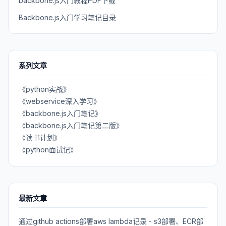
backbone.js入门教程PDF下载
Backbone.js入门学习笔记目录
系列文章
《python实战》
《webservice深入学习》
《backbone.js入门笔记》
《backbone.js入门笔记第二版》
《读书计划》
《python面试记》
最新文章
通过github actions部署aws lambda记录 - s3部署、ECR部