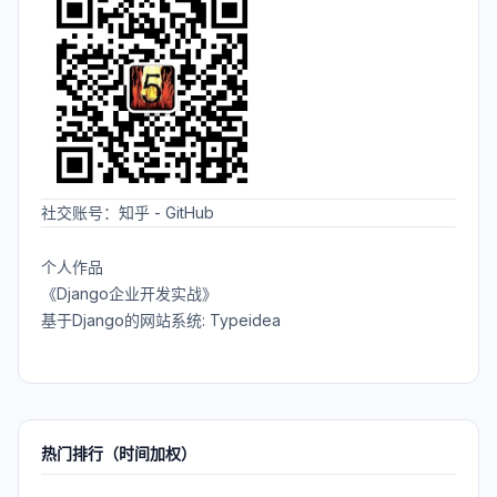
社交账号：
知乎
-
GitHub
个人作品
《Django企业开发实战》
基于Django的网站系统: Typeidea
热门排行（时间加权）