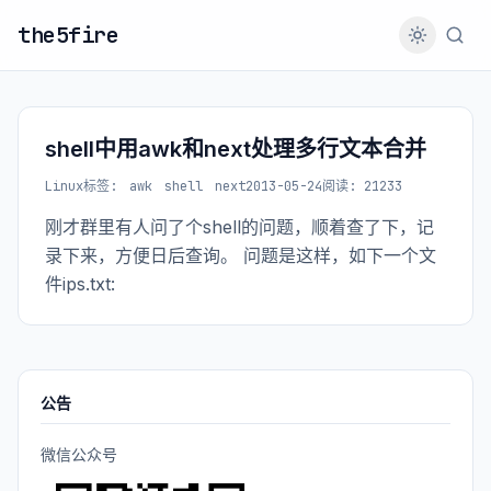
the5fire
shell中用awk和next处理多行文本合并
Linux
标签:
awk
shell
next
2013-05-24
阅读: 21233
刚才群里有人问了个shell的问题，顺着查了下，记
录下来，方便日后查询。 问题是这样，如下一个文
件ips.txt:
公告
微信公众号