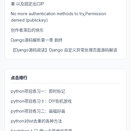
署 以及固定出口IP
No more authentication methods to try,Permission
denied (publickey)
创作者滞后的快乐
Django源码解析第一季 剧终
【Django源码阅读】Django 自定义异常处理页面源码解读
点击排行
python项目练习一：即时标记
python项目练习十：DIY街机游戏
python项目练习二：画幅好画
python对list去重的各种方法
bootstrap入门-做一个简单的页面