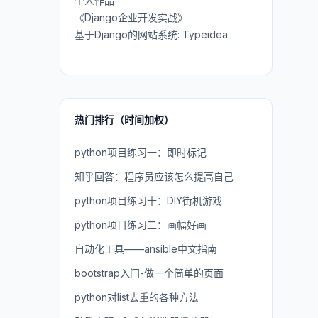
个人作品
《Django企业开发实战》
基于Django的网站系统: Typeidea
热门排行（时间加权）
python项目练习一：即时标记
知乎回答：程序员应该怎么提高自己
python项目练习十：DIY街机游戏
python项目练习二：画幅好画
自动化工具——ansible中文指南
bootstrap入门-做一个简单的页面
python对list去重的各种方法