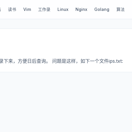
结
读书
Vim
工作录
Linux
Nginx
Golang
算法
下来，方便日后查询。 问题是这样，如下一个文件ips.txt: