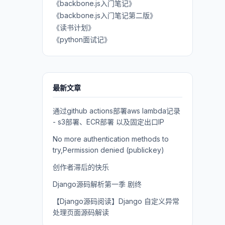
《backbone.js入门笔记》
《backbone.js入门笔记第二版》
《读书计划》
《python面试记》
最新文章
通过github actions部署aws lambda记录
- s3部署、ECR部署 以及固定出口IP
No more authentication methods to
try,Permission denied (publickey)
创作者滞后的快乐
Django源码解析第一季 剧终
【Django源码阅读】Django 自定义异常
处理页面源码解读