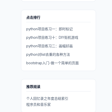
点击排行
python项目练习一：即时标记
python项目练习十：DIY街机游戏
python项目练习二：画幅好画
python对list去重的各种方法
bootstrap入门-做一个简单的页面
推荐阅读
个人回忆录之年度总结索引
程序员和音乐家