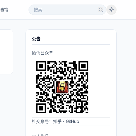
随笔
公告
微信公众号
社交账号：
知乎
-
GitHub