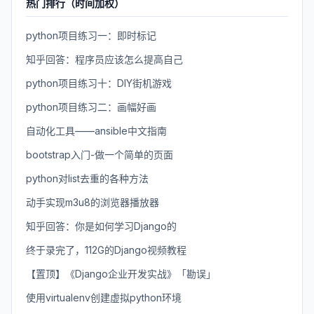
热门排行（时间加权）
python项目练习一：即时标记
知乎回答：程序员应该怎么提高自己
python项目练习十：DIY街机游戏
python项目练习二：画幅好画
自动化工具——ansible中文指南
bootstrap入门-做一个简单的页面
python对list去重的各种方法
动手实现m3u8的浏览器播放器
知乎回答：你是如何学习Django的
终于录完了，112G的Django视频教程
【置顶】《Django企业开发实战》「勘误」
使用virtualenv创建虚拟python环境