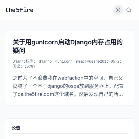
the5fire
关于用gunicorn启动Django内存占用的
疑问
Django
标签:
django
gunicorn
memoryusage
2013-05-23
阅读: 15787
之前为了不浪费我在webfaction中的空间，自己又
捣腾了一个基于django的osqa放到服务器上，配置
了qa.the5fire.com这个域名。然后发现自己的所有
python进程总是会被莫名的关掉，为此我还专门写
了一个shell来监控django的进。。
公告