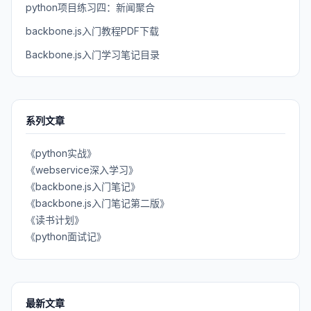
python项目练习四：新闻聚合
backbone.js入门教程PDF下载
Backbone.js入门学习笔记目录
系列文章
《python实战》
《webservice深入学习》
《backbone.js入门笔记》
《backbone.js入门笔记第二版》
《读书计划》
《python面试记》
最新文章