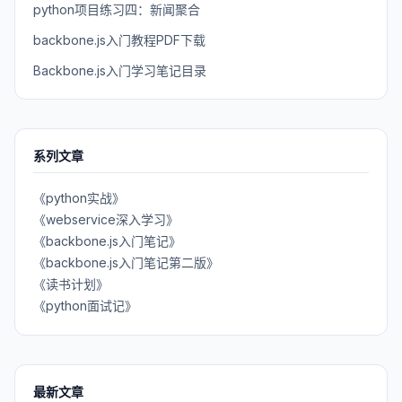
python项目练习四：新闻聚合
backbone.js入门教程PDF下载
Backbone.js入门学习笔记目录
系列文章
《python实战》
《webservice深入学习》
《backbone.js入门笔记》
《backbone.js入门笔记第二版》
《读书计划》
《python面试记》
最新文章