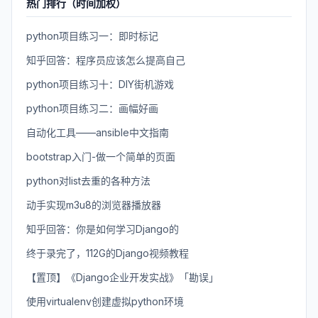
热门排行（时间加权）
python项目练习一：即时标记
知乎回答：程序员应该怎么提高自己
python项目练习十：DIY街机游戏
python项目练习二：画幅好画
自动化工具——ansible中文指南
bootstrap入门-做一个简单的页面
python对list去重的各种方法
动手实现m3u8的浏览器播放器
知乎回答：你是如何学习Django的
终于录完了，112G的Django视频教程
【置顶】《Django企业开发实战》「勘误」
使用virtualenv创建虚拟python环境