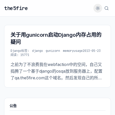
the5fire
关于用gunicorn启动Django内存占用的
疑问
Django
标签:
django
gunicorn
memoryusage
2013-05-23
阅读: 15771
之前为了不浪费我在webfaction中的空间，自己又
捣腾了一个基于django的osqa放到服务器上，配置
了qa.the5fire.com这个域名。然后发现自己的所有
python进程总是会被莫名的关掉，为此我还专门写
了一个shell来监控django的进。。
公告