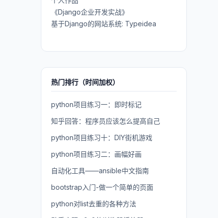
个人作品
《Django企业开发实战》
基于Django的网站系统: Typeidea
热门排行（时间加权）
python项目练习一：即时标记
知乎回答：程序员应该怎么提高自己
python项目练习十：DIY街机游戏
python项目练习二：画幅好画
自动化工具——ansible中文指南
bootstrap入门-做一个简单的页面
python对list去重的各种方法