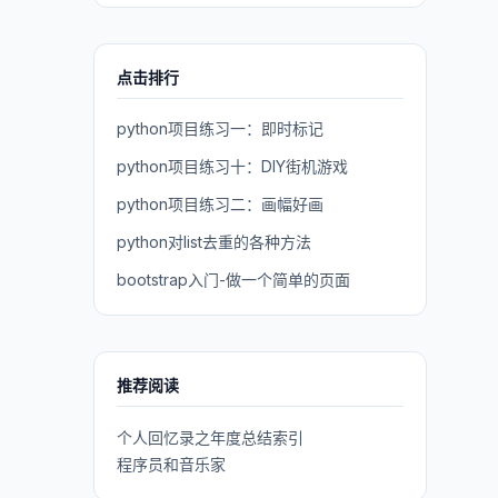
点击排行
python项目练习一：即时标记
python项目练习十：DIY街机游戏
python项目练习二：画幅好画
python对list去重的各种方法
bootstrap入门-做一个简单的页面
推荐阅读
个人回忆录之年度总结索引
程序员和音乐家