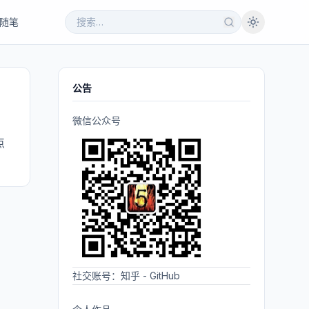
随笔
公告
微信公众号
点
社交账号：
知乎
-
GitHub