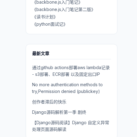
《backbone.js入门笔记》
《backbone.js入门笔记第二版》
《读书计划》
《python面试记》
最新文章
通过github actions部署aws lambda记录
- s3部署、ECR部署 以及固定出口IP
No more authentication methods to
try,Permission denied (publickey)
创作者滞后的快乐
Django源码解析第一季 剧终
【Django源码阅读】Django 自定义异常
处理页面源码解读