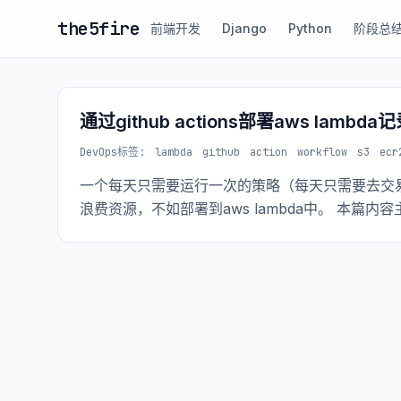
the5fire
前端开发
Django
Python
阶段总
通过github actions部署aws lamb
DevOps
标签:
lambda
github
action
workflow
s3
ecr
一个每天只需要运行一次的策略（每天只需要去交
浪费资源，不如部署到aws lambda中。 本篇内