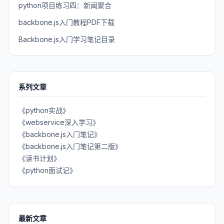
python项目练习四：新闻聚合
backbone.js入门教程PDF下载
Backbone.js入门学习笔记目录
系列文章
《python实战》
《webservice深入学习》
《backbone.js入门笔记》
《backbone.js入门笔记第二版》
《读书计划》
《python面试记》
最新文章