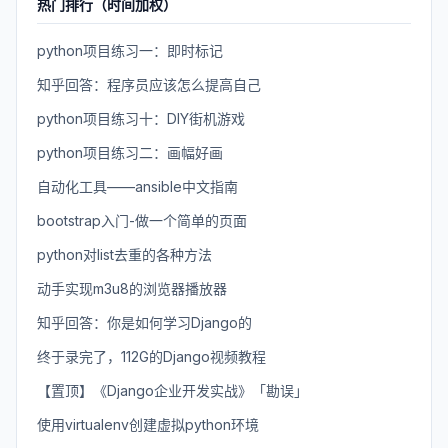
热门排行（时间加权）
python项目练习一：即时标记
知乎回答：程序员应该怎么提高自己
python项目练习十：DIY街机游戏
python项目练习二：画幅好画
自动化工具——ansible中文指南
bootstrap入门-做一个简单的页面
python对list去重的各种方法
动手实现m3u8的浏览器播放器
知乎回答：你是如何学习Django的
终于录完了，112G的Django视频教程
【置顶】《Django企业开发实战》「勘误」
使用virtualenv创建虚拟python环境