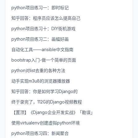
python项目练习一：即时标记
知乎回答：程序员应该怎么提高自己
python项目练习十：DIY街机游戏
python项目练习二：画幅好画
自动化工具——ansible中文指南
bootstrap入门-做一个简单的页面
python对list去重的各种方法
动手实现m3u8的浏览器播放器
知乎回答：你是如何学习Django的
终于录完了，112G的Django视频教程
【置顶】《Django企业开发实战》「勘误」
使用virtualenv创建虚拟python环境
python项目练习四：新闻聚合