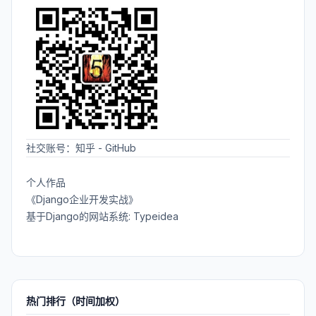
社交账号：
知乎
-
GitHub
个人作品
《Django企业开发实战》
基于Django的网站系统: Typeidea
热门排行（时间加权）