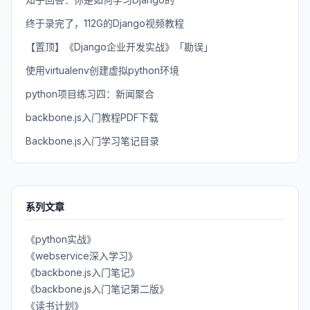
终于录完了，112G的Django视频教程
【置顶】《Django企业开发实战》「勘误」
使用virtualenv创建虚拟python环境
python项目练习四：新闻聚合
backbone.js入门教程PDF下载
Backbone.js入门学习笔记目录
系列文章
《python实战》
《webservice深入学习》
《backbone.js入门笔记》
《backbone.js入门笔记第二版》
《读书计划》