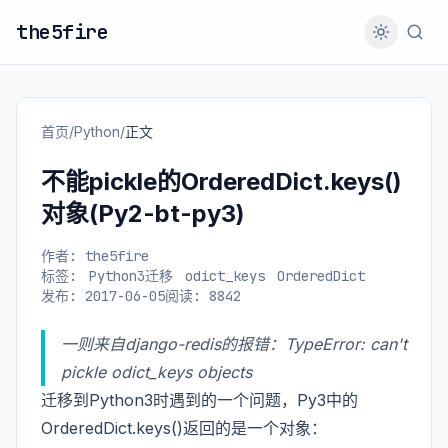
the5fire
首页
/
Python
/
正文
不能pickle的OrderedDict.keys()
对象(Py2-bt-py3)
作者: the5fire
标签:
Python3迁移
odict_keys
OrderedDict
发布: 2017-06-05
阅读: 8842
一则来自django-redis的报错：TypeError: can't
pickle odict_keys objects
迁移到Python3时遇到的一个问题，Py3中的
OrderedDict.keys()返回的是一个对象：