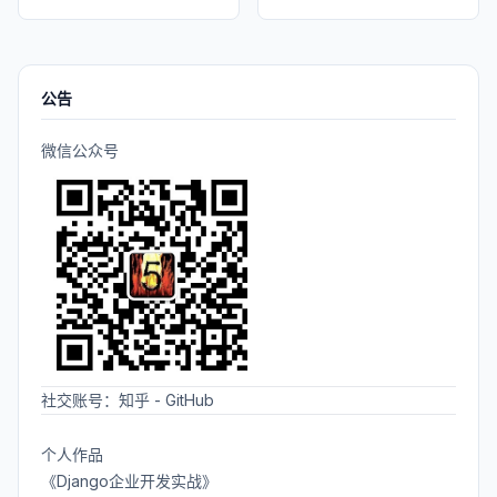
公告
微信公众号
社交账号：
知乎
-
GitHub
个人作品
《Django企业开发实战》