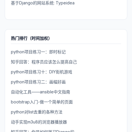
基于Django的网站系统: Typeidea
热门排行（时间加权）
python项目练习一：即时标记
知乎回答：程序员应该怎么提高自己
python项目练习十：DIY街机游戏
python项目练习二：画幅好画
自动化工具——ansible中文指南
bootstrap入门-做一个简单的页面
python对list去重的各种方法
动手实现m3u8的浏览器播放器
知乎回答：你是如何学习Django的