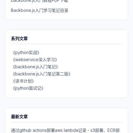
backbone.js入门教程PDF下载
Backbone.js入门学习笔记目录
系列文章
《python实战》
《webservice深入学习》
《backbone.js入门笔记》
《backbone.js入门笔记第二版》
《读书计划》
《python面试记》
最新文章
通过github actions部署aws lambda记录 - s3部署、ECR部