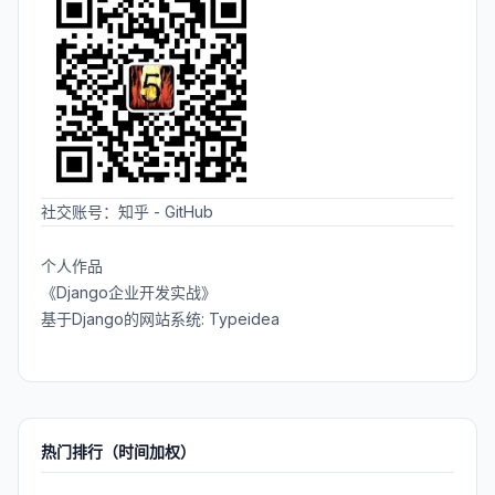
社交账号：
知乎
-
GitHub
个人作品
《Django企业开发实战》
基于Django的网站系统: Typeidea
热门排行（时间加权）