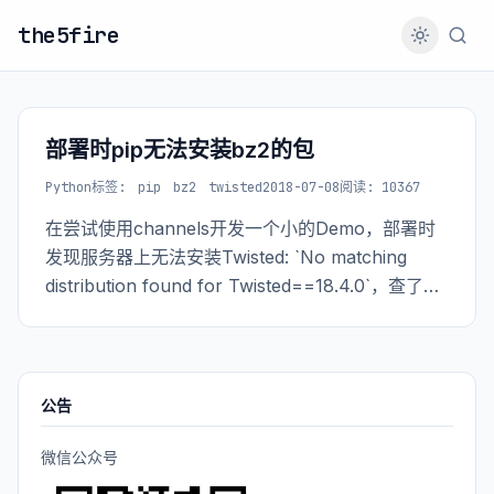
the5fire
部署时pip无法安装bz2的包
Python
标签:
pip
bz2
twisted
2018-07-08
阅读: 10367
在尝试使用channels开发一个小的Demo，部署时
发现服务器上无法安装Twisted: `No matching
distribution found for Twisted==18.4.0`，查了下
是因为没有安装bzip2-devel的系统包导致pip不支
持bz2后缀的包。
公告
微信公众号