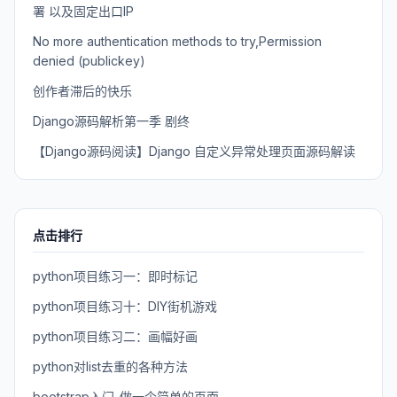
署 以及固定出口IP
No more authentication methods to try,Permission
denied (publickey)
创作者滞后的快乐
Django源码解析第一季 剧终
【Django源码阅读】Django 自定义异常处理页面源码解读
点击排行
python项目练习一：即时标记
python项目练习十：DIY街机游戏
python项目练习二：画幅好画
python对list去重的各种方法
bootstrap入门-做一个简单的页面