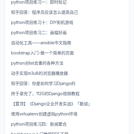
python项目练习一：即时标记
知乎回答：程序员应该怎么提高自己
python项目练习十：DIY街机游戏
python项目练习二：画幅好画
自动化工具——ansible中文指南
bootstrap入门-做一个简单的页面
python对list去重的各种方法
动手实现m3u8的浏览器播放器
知乎回答：你是如何学习Django的
终于录完了，112G的Django视频教程
【置顶】《Django企业开发实战》「勘误」
使用virtualenv创建虚拟python环境
python项目练习四：新闻聚合