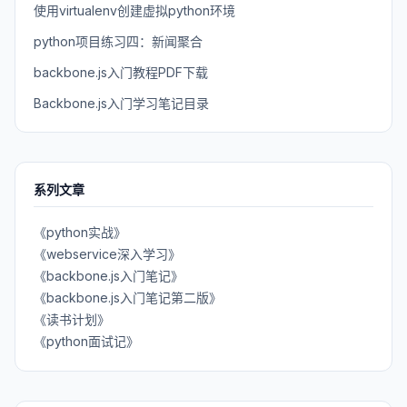
使用virtualenv创建虚拟python环境
python项目练习四：新闻聚合
backbone.js入门教程PDF下载
Backbone.js入门学习笔记目录
系列文章
《python实战》
《webservice深入学习》
《backbone.js入门笔记》
《backbone.js入门笔记第二版》
《读书计划》
《python面试记》