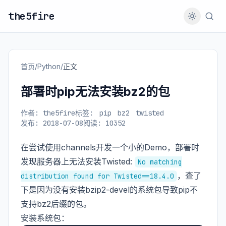
the5fire
首页
/
Python
/
正文
部署时pip无法安装bz2的包
作者: the5fire
标签:
pip
bz2
twisted
发布: 2018-07-08
阅读: 10352
在尝试使用channels开发一个小的Demo，部署时
发现服务器上无法安装Twisted:
No matching
，查了
distribution found for Twisted==18.4.0
下是因为没有安装bzip2-devel的系统包导致pip不
支持bz2后缀的包。
安装系统包：