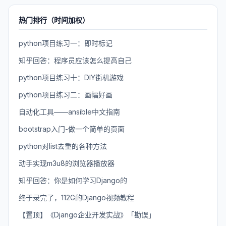
热门排行（时间加权）
python项目练习一：即时标记
知乎回答：程序员应该怎么提高自己
python项目练习十：DIY街机游戏
python项目练习二：画幅好画
自动化工具——ansible中文指南
bootstrap入门-做一个简单的页面
python对list去重的各种方法
动手实现m3u8的浏览器播放器
知乎回答：你是如何学习Django的
终于录完了，112G的Django视频教程
【置顶】《Django企业开发实战》「勘误」