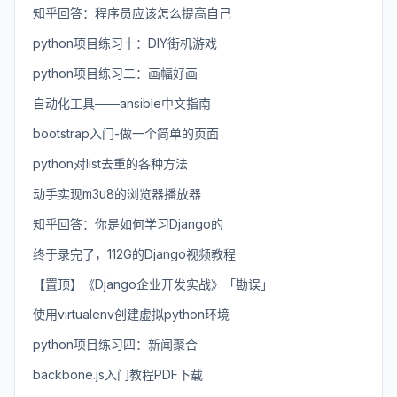
知乎回答：程序员应该怎么提高自己
python项目练习十：DIY街机游戏
python项目练习二：画幅好画
自动化工具——ansible中文指南
bootstrap入门-做一个简单的页面
python对list去重的各种方法
动手实现m3u8的浏览器播放器
知乎回答：你是如何学习Django的
终于录完了，112G的Django视频教程
【置顶】《Django企业开发实战》「勘误」
使用virtualenv创建虚拟python环境
python项目练习四：新闻聚合
backbone.js入门教程PDF下载