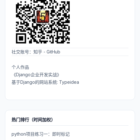
社交账号：
知乎
-
GitHub
个人作品
《Django企业开发实战》
基于Django的网站系统: Typeidea
热门排行（时间加权）
python项目练习一：即时标记