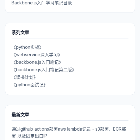
Backbone.js入门学习笔记目录
系列文章
《python实战》
《webservice深入学习》
《backbone.js入门笔记》
《backbone.js入门笔记第二版》
《读书计划》
《python面试记》
最新文章
通过github actions部署aws lambda记录 - s3部署、ECR部
署 以及固定出口IP