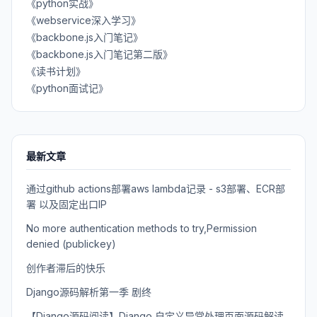
《python实战》
《webservice深入学习》
《backbone.js入门笔记》
《backbone.js入门笔记第二版》
《读书计划》
《python面试记》
最新文章
通过github actions部署aws lambda记录 - s3部署、ECR部
署 以及固定出口IP
No more authentication methods to try,Permission
denied (publickey)
创作者滞后的快乐
Django源码解析第一季 剧终
【Django源码阅读】Django 自定义异常处理页面源码解读