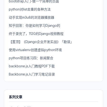
bootstrap入门-做一个简单的页面
python对list去重的各种方法
动手实现m3u8的浏览器播放器
知乎回答：你是如何学习Django的
终于录完了，112G的Django视频教程
【置顶】《Django企业开发实战》「勘误」
使用virtualenv创建虚拟python环境
python项目练习四：新闻聚合
backbone.js入门教程PDF下载
Backbone.js入门学习笔记目录
系列文章