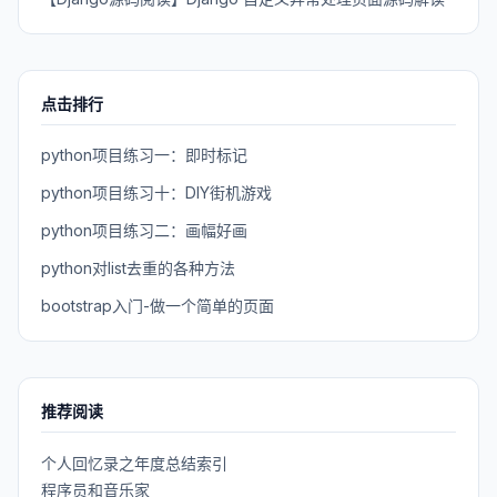
点击排行
python项目练习一：即时标记
python项目练习十：DIY街机游戏
python项目练习二：画幅好画
python对list去重的各种方法
bootstrap入门-做一个简单的页面
推荐阅读
个人回忆录之年度总结索引
程序员和音乐家