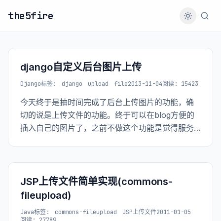
the5fire
django自定义后台图片上传
Django
标签:
django
upload
file
2013-11-04
阅读: 15423
今天终于是抽时间完成了后台上传图片的功能，确
切的说是上传文件的功能。终于可以在blog方便的
插入自己的图片了，之前不做这个功能是觉得服务
器在国外，弄个图片上去图片的加载速度应该会很
慢，会让人产生这个网站很慢的错觉。
JSP上传文件简单实现(commons-
fileupload)
Java
标签:
commons-fileupload
JSP上传文件
2011-01-05
阅读: 27789