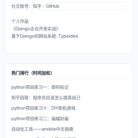
社交账号：
知乎
-
GitHub
个人作品
《Django企业开发实战》
基于Django的网站系统: Typeidea
热门排行（时间加权）
python项目练习一：即时标记
知乎回答：程序员应该怎么提高自己
python项目练习十：DIY街机游戏
python项目练习二：画幅好画
自动化工具——ansible中文指南