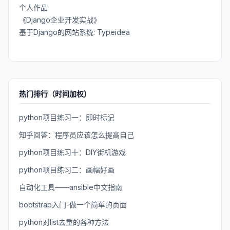
个人作品
《Django企业开发实战》
基于Django的网站系统: Typeidea
热门排行（时间加权）
python项目练习一：即时标记
知乎回答：程序员应该怎么提高自己
python项目练习十：DIY街机游戏
python项目练习二：画幅好画
自动化工具——ansible中文指南
bootstrap入门-做一个简单的页面
python对list去重的各种方法