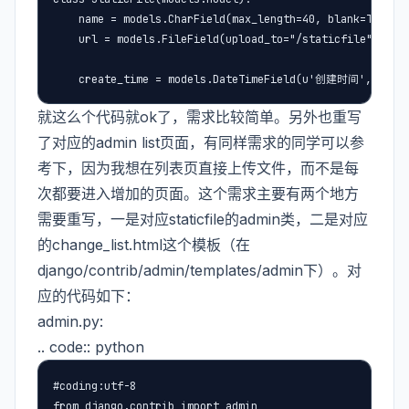
    name = models.CharField(max_length=40, blank=True, 
    url = models.FileField(upload_to="/staticfile", stor
    create_time = models.DateTimeField(u'创建时间', auto_
就这么个代码就ok了，需求比较简单。另外也重写
了对应的admin list页面，有同样需求的同学可以参
考下，因为我想在列表页直接上传文件，而不是每
次都要进入增加的页面。这个需求主要有两个地方
需要重写，一是对应staticfile的admin类，二是对应
的change_list.html这个模板（在
django/contrib/admin/templates/admin下）。对
应的代码如下：
admin.py:
.. code:: python
#coding:utf-8

from django.contrib import admin
