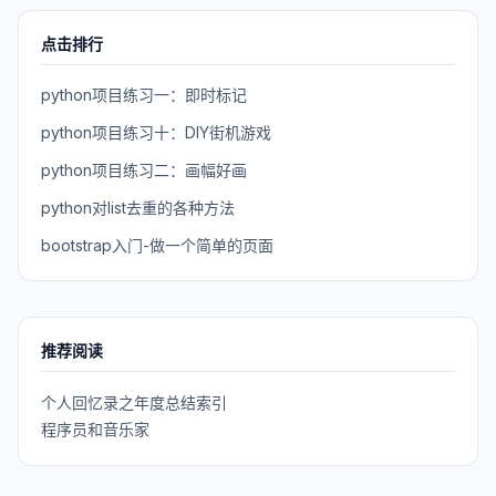
点击排行
python项目练习一：即时标记
python项目练习十：DIY街机游戏
python项目练习二：画幅好画
python对list去重的各种方法
bootstrap入门-做一个简单的页面
推荐阅读
个人回忆录之年度总结索引
程序员和音乐家