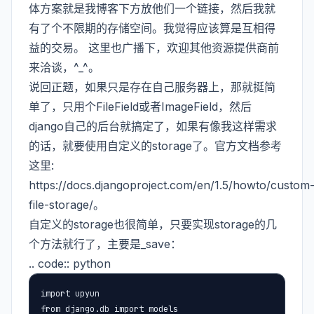
体方案就是我博客下方放他们一个链接，然后我就
有了个不限期的存储空间。我觉得应该算是互相得
益的交易。 这里也广播下，欢迎其他资源提供商前
来洽谈，^_^。
说回正题，如果只是存在自己服务器上，那就挺简
单了，只用个FileField或者ImageField，然后
django自己的后台就搞定了，如果有像我这样需求
的话，就要使用自定义的storage了。官方文档参考
这里:
https://docs.djangoproject.com/en/1.5/howto/custom
file-storage/。
自定义的storage也很简单，只要实现storage的几
个方法就行了，主要是_save：
.. code:: python
import upyun

from django.db import models
