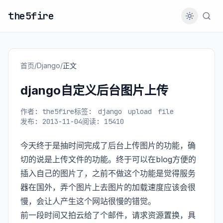
the5fire
首页
/
Django
/
正文
django自定义后台图片上传
作者: the5fire
标签:
django
upload
file
发布: 2013-11-04
阅读: 15410
今天终于是抽时间完成了后台上传图片的功能，确
切的说是上传文件的功能。终于可以在blog方便的
插入自己的图片了，之前不做这个功能是觉得服务
器在国外，弄个图片上去图片的加载速度应该会很
慢，会让人产生这个网站很慢的错觉。
前一段时间又拍云给了个邮件，请求资源置换，具