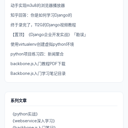
动手实现m3u8的浏览器播放器
知乎回答：你是如何学习Django的
终于录完了，112G的Django视频教程
【置顶】《Django企业开发实战》「勘误」
使用virtualenv创建虚拟python环境
python项目练习四：新闻聚合
backbone.js入门教程PDF下载
Backbone.js入门学习笔记目录
系列文章
《python实战》
《webservice深入学习》
《backbone.js入门笔记》