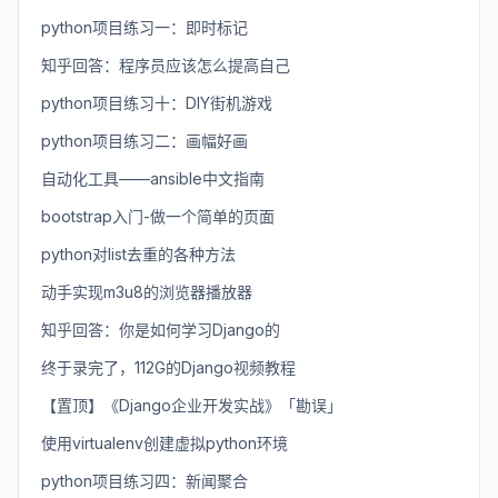
python项目练习一：即时标记
知乎回答：程序员应该怎么提高自己
python项目练习十：DIY街机游戏
python项目练习二：画幅好画
自动化工具——ansible中文指南
bootstrap入门-做一个简单的页面
python对list去重的各种方法
动手实现m3u8的浏览器播放器
知乎回答：你是如何学习Django的
终于录完了，112G的Django视频教程
【置顶】《Django企业开发实战》「勘误」
使用virtualenv创建虚拟python环境
python项目练习四：新闻聚合