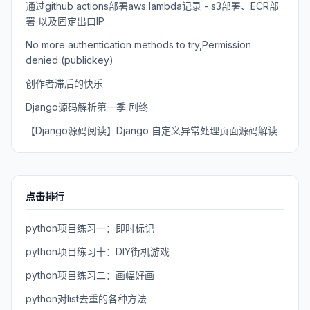
通过github actions部署aws lambda记录 - s3部署、ECR部
署 以及固定出口IP
No more authentication methods to try,Permission
denied (publickey)
创作者滞后的快乐
Django源码解析第一季 剧终
【Django源码阅读】Django 自定义异常处理页面源码解读
点击排行
python项目练习一：即时标记
python项目练习十：DIY街机游戏
python项目练习二：画幅好画
python对list去重的各种方法