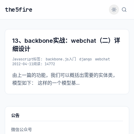
the5fire
13、backbone实战：webchat（二）详
细设计
Javascript
标签:
backbone.js入门
django
webchat
2012-04-11
阅读: 14772
由上一篇的功能，我们可以概括出需要的实体类，
模型如下： 这样的一个模型基...
公告
微信公众号