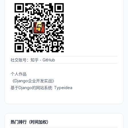
社交账号：
知乎
-
GitHub
个人作品
《Django企业开发实战》
基于Django的网站系统: Typeidea
热门排行（时间加权）