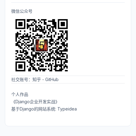
微信公众号
社交账号：
知乎
-
GitHub
个人作品
《Django企业开发实战》
基于Django的网站系统: Typeidea