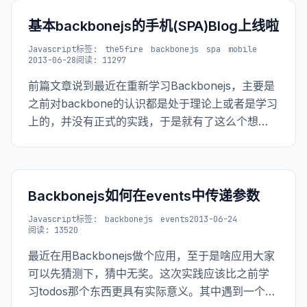
基本backbonejs的手机(SPA)Blog上线啦
Javascript
标签:
the5fire
backbonejs
spa
mobile
2013-06-28
阅读: 11297
前篇文章说到最近在重新学习Backbonejs，主要是
之前对backbone的认识都是处于理论上或者是学习
上的，并没有正式的实践，于是就有了这么个想
法，用backbonejs做了本站的一个手机站点，算是
SPA（Single Page Application)吧。
Backbonejs如何在events中传递参数
Javascript
标签:
backbonejs
events
2013-06-24
阅读: 13520
最近在用Backbonejs做个应用，至于是啥应用大家
可以先猜测下，猜中无奖。这次实践应该比之前学
习todos那个东西更具有实际意义。其中遇到一个问