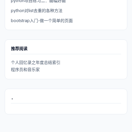
python项目练习二：画幅好画
python对list去重的各种方法
bootstrap入门-做一个简单的页面
推荐阅读
个人回忆录之年度总结索引
程序员和音乐家
.