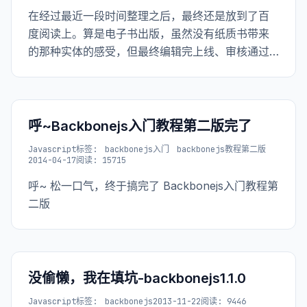
在经过最近一段时间整理之后，最终还是放到了百
度阅读上。算是电子书出版，虽然没有纸质书带来
的那种实体的感受，但最终编辑完上线、审核通过
之后还是满心欢喜的。 虽说在github上写作也是不
断的能让用户看到
呼~Backbonejs入门教程第二版完了
Javascript
标签:
backbonejs入门
backbonejs教程第二版
2014-04-17
阅读: 15715
呼~ 松一口气，终于搞完了 Backbonejs入门教程第
二版
没偷懒，我在填坑-backbonejs1.1.0
Javascript
标签:
backbonejs
2013-11-22
阅读: 9446