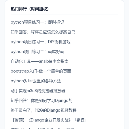
热门排行（时间加权）
python项目练习一：即时标记
知乎回答：程序员应该怎么提高自己
python项目练习十：DIY街机游戏
python项目练习二：画幅好画
自动化工具——ansible中文指南
bootstrap入门-做一个简单的页面
python对list去重的各种方法
动手实现m3u8的浏览器播放器
知乎回答：你是如何学习Django的
终于录完了，112G的Django视频教程
【置顶】《Django企业开发实战》「勘误」