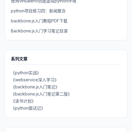
使用virtualenv创建虚拟python环境
python项目练习四：新闻聚合
backbone.js入门教程PDF下载
Backbone.js入门学习笔记目录
系列文章
《python实战》
《webservice深入学习》
《backbone.js入门笔记》
《backbone.js入门笔记第二版》
《读书计划》
《python面试记》