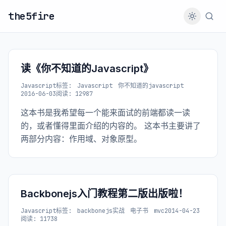
the5fire
读《你不知道的Javascript》
Javascript
标签:
Javascript
你不知道的javascript
2016-06-03
阅读: 12987
这本书是我希望每一个能来面试的前端都读一读
的，或者懂得里面介绍的内容的。 这本书主要讲了
两部分内容：作用域、对象原型。
Backbonejs入门教程第二版出版啦！
Javascript
标签:
backbonejs实战
电子书
mvc
2014-04-23
阅读: 11738