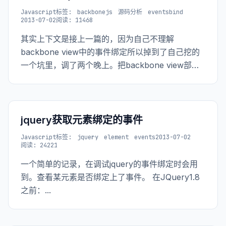
Javascript
标签:
backbonejs
源码分析
eventsbind
2013-07-02
阅读: 11468
其实上下文是接上一篇的，因为自己不理解
backbone view中的事件绑定所以掉到了自己挖的
一个坑里，调了两个晚上。把backbone view部分
的代码看了之后才明白。
jquery获取元素绑定的事件
Javascript
标签:
jquery
element
events
2013-07-02
阅读: 24221
一个简单的记录，在调试jquery的事件绑定时会用
到。查看某元素是否绑定上了事件。 在JQuery1.8
之前：...