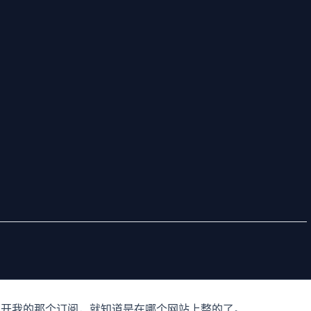
点开我的那个订阅，就知道是在哪个网站上整的了。