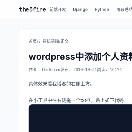
the5fire
前端开发
Django
Python
阶段总
首页
/
计算机基础
/
正文
wordpress中添加个人
作者: the5fire
发布: 2010-10-31
阅读: 10176
具体效果看我博客的右侧上方。
在小工具中往右侧拖一个txt框，贴上如下代码：