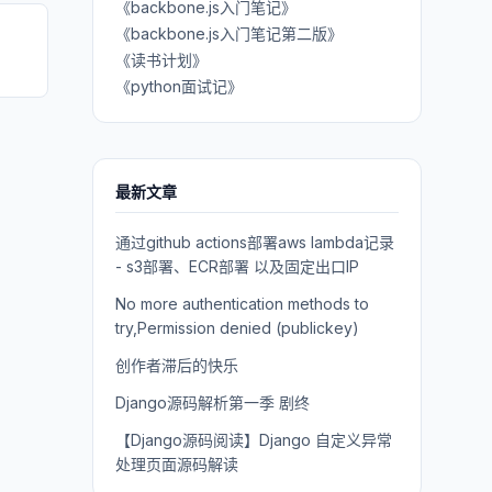
《backbone.js入门笔记》
《backbone.js入门笔记第二版》
《读书计划》
《python面试记》
最新文章
通过github actions部署aws lambda记录
- s3部署、ECR部署 以及固定出口IP
No more authentication methods to
try,Permission denied (publickey)
创作者滞后的快乐
Django源码解析第一季 剧终
【Django源码阅读】Django 自定义异常
处理页面源码解读