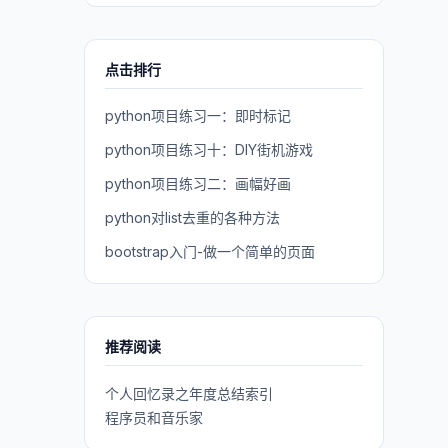
点击排行
python项目练习一：即时标记
python项目练习十：DIY街机游戏
python项目练习二：画幅好画
python对list去重的各种方法
bootstrap入门-做一个简单的页面
推荐阅读
个人回忆录之年度总结索引
程序员和音乐家