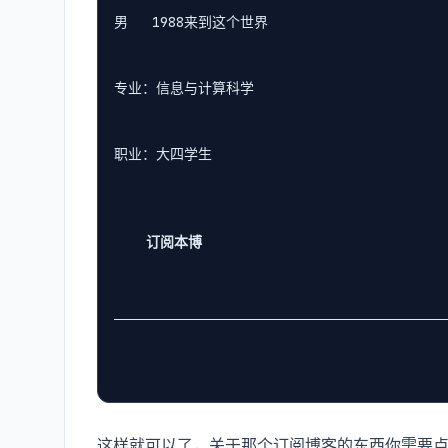
男   1988来到这个世界
专业：信息与计算科学
职业：大四学生
订阅本博
这样就可以了，关于那个订阅博客的东西你需要