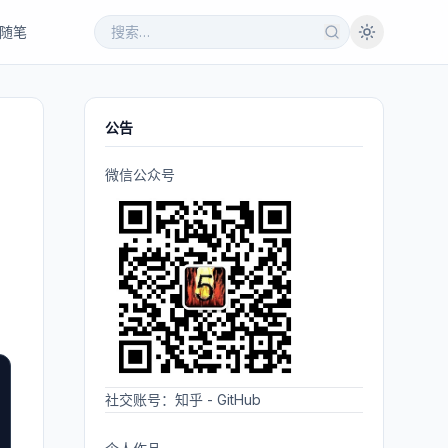
随笔
公告
微信公众号
社交账号：
知乎
-
GitHub