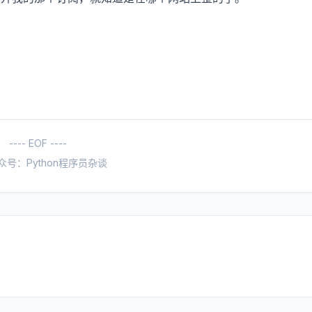
---- EOF ----
众号：Python程序员杂谈