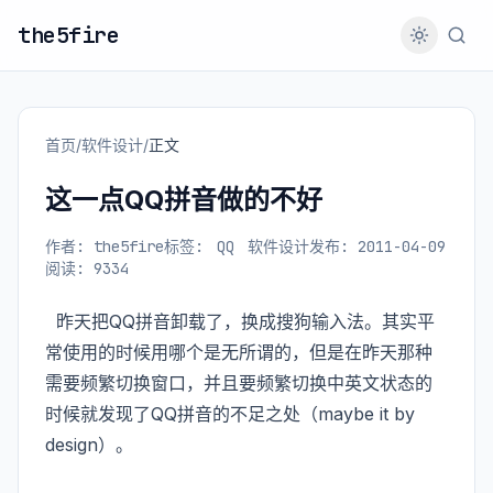
the5fire
首页
/
软件设计
/
正文
这一点QQ拼音做的不好
作者: the5fire
标签:
QQ
软件设计
发布: 2011-04-09
阅读: 9334
昨天把QQ拼音卸载了，换成搜狗输入法。其实平
常使用的时候用哪个是无所谓的，但是在昨天那种
需要频繁切换窗口，并且要频繁切换中英文状态的
时候就发现了QQ拼音的不足之处（maybe it by
design）。