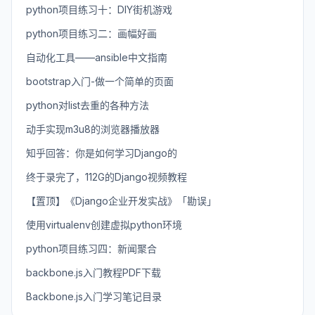
python项目练习十：DIY街机游戏
python项目练习二：画幅好画
自动化工具——ansible中文指南
bootstrap入门-做一个简单的页面
python对list去重的各种方法
动手实现m3u8的浏览器播放器
知乎回答：你是如何学习Django的
终于录完了，112G的Django视频教程
【置顶】《Django企业开发实战》「勘误」
使用virtualenv创建虚拟python环境
python项目练习四：新闻聚合
backbone.js入门教程PDF下载
Backbone.js入门学习笔记目录