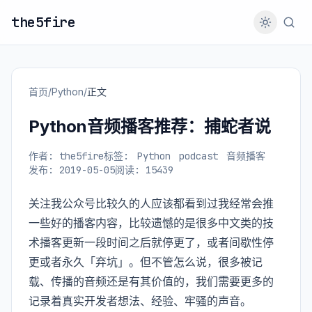
the5fire
首页
/
Python
/
正文
Python音频播客推荐：捕蛇者说
作者: the5fire
标签:
Python
podcast
音频播客
发布: 2019-05-05
阅读: 15439
关注我公众号比较久的人应该都看到过我经常会推
一些好的播客内容，比较遗憾的是很多中文类的技
术播客更新一段时间之后就停更了，或者间歇性停
更或者永久「弃坑」。但不管怎么说，很多被记
载、传播的音频还是有其价值的，我们需要更多的
记录着真实开发者想法、经验、牢骚的声音。