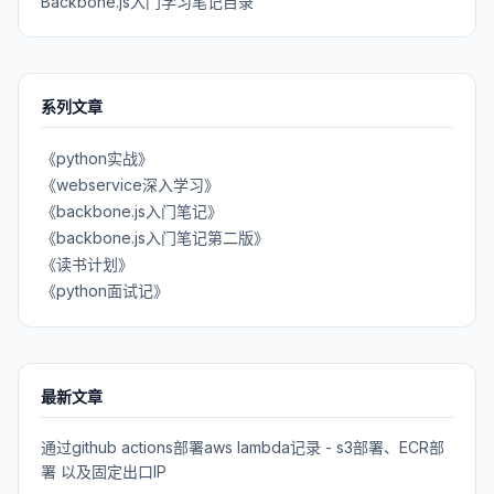
Backbone.js入门学习笔记目录
系列文章
《python实战》
《webservice深入学习》
《backbone.js入门笔记》
《backbone.js入门笔记第二版》
《读书计划》
《python面试记》
最新文章
通过github actions部署aws lambda记录 - s3部署、ECR部
署 以及固定出口IP