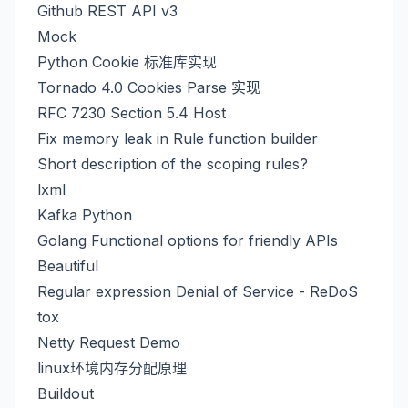
Github REST API v3
Mock
Python Cookie 标准库实现
Tornado 4.0 Cookies Parse 实现
RFC 7230 Section 5.4 Host
Fix memory leak in Rule function builder
Short description of the scoping rules?
lxml
Kafka Python
Golang Functional options for friendly APIs
Beautiful
Regular expression Denial of Service - ReDoS
tox
Netty Request Demo
linux环境内存分配原理
Buildout