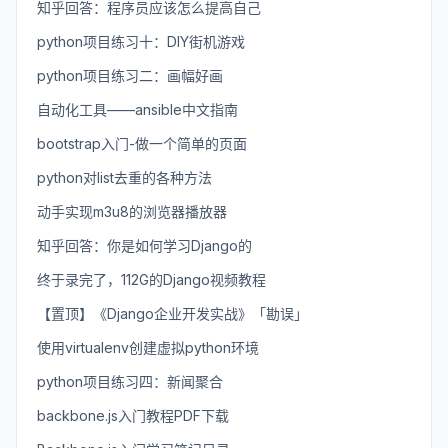
知乎回答：程序员应该怎么提高自己
python项目练习十：DIY街机游戏
python项目练习二：画幅好画
自动化工具——ansible中文指南
bootstrap入门-做一个简单的页面
python对list去重的各种方法
动手实现m3u8的浏览器播放器
知乎回答：你是如何学习Django的
终于录完了，112G的Django视频教程
【置顶】《Django企业开发实战》「勘误」
使用virtualenv创建虚拟python环境
python项目练习四：新闻聚合
backbone.js入门教程PDF下载