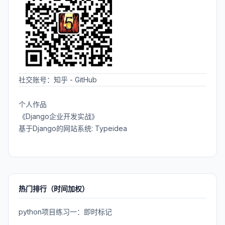
社交账号：
知乎
-
GitHub
个人作品
《Django企业开发实战》
基于Django的网站系统: Typeidea
热门排行（时间加权）
python项目练习一：即时标记