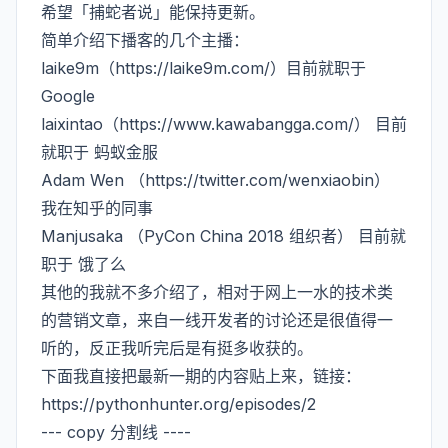
希望「捕蛇者说」能保持更新。
简单介绍下播客的几个主播：
laike9m（
https://laike9m.com/）目前就职于
Google
laixintao（
https://www.kawabangga.com/）
目前
就职于 蚂蚁金服
Adam Wen （
https://twitter.com/wenxiaobin）
我在知乎的同事
Manjusaka （PyCon China 2018 组织者） 目前就
职于 饿了么
其他的我就不多介绍了，相对于网上一水的技术类
的营销文章，来自一线开发者的讨论还是很值得一
听的，反正我听完后是有挺多收获的。
下面我直接把最新一期的内容贴上来，链接：
https://pythonhunter.org/episodes/2
--- copy 分割线 ----