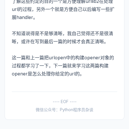
了解这些约定的目的一个是方便理解urllib2在处理
url的过程，另外一个就是方便自己以后编写一些扩
展handler。
不知道说得是不是够清晰，我自己觉得还不是很清
晰，或许在写到最后一篇的时候才会真正清晰。
这一篇和上一篇把urlopen中的构建opener对象的
过程都学习了一下，下一篇就来学习这两篇构建
opener是怎么处理你给定的url的。
---- EOF ----
微信公众号：Python程序员杂谈