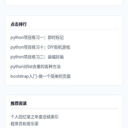
点击排行
python项目练习一：即时标记
python项目练习十：DIY街机游戏
python项目练习二：画幅好画
python对list去重的各种方法
bootstrap入门-做一个简单的页面
推荐阅读
个人回忆录之年度总结索引
程序员和音乐家