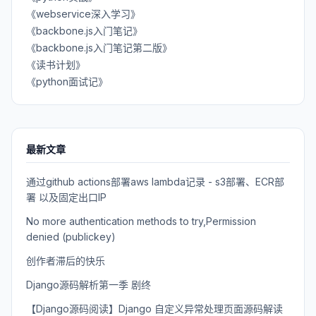
《webservice深入学习》
《backbone.js入门笔记》
《backbone.js入门笔记第二版》
《读书计划》
《python面试记》
最新文章
通过github actions部署aws lambda记录 - s3部署、ECR部
署 以及固定出口IP
No more authentication methods to try,Permission
denied (publickey)
创作者滞后的快乐
Django源码解析第一季 剧终
【Django源码阅读】Django 自定义异常处理页面源码解读