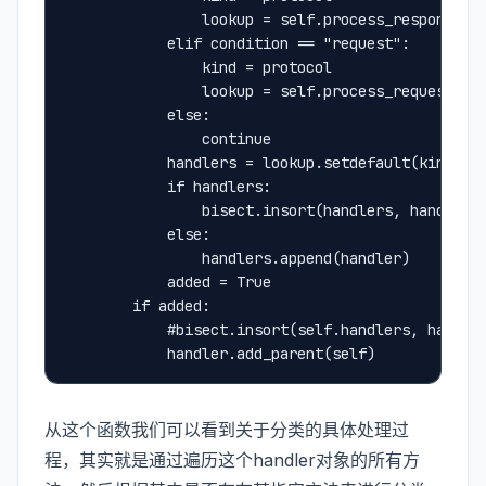
                lookup = self.process_response
            elif condition == "request":
                kind = protocol
                lookup = self.process_request
            else:
                continue
            handlers = lookup.setdefault(kind, [
            if handlers:
                bisect.insort(handlers, handler)
            else:
                handlers.append(handler)
            added = True
        if added:
            #bisect.insort(self.handlers, handle
            handler.add_parent(self)
从这个函数我们可以看到关于分类的具体处理过
程，其实就是通过遍历这个handler对象的所有方