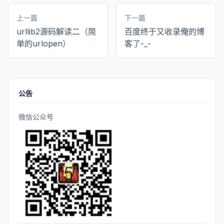
上一篇
下一篇
urllib2源码解读二（简
百度终于又收录俺的博
单的urlopen）
客了-_-
公告
微信公众号