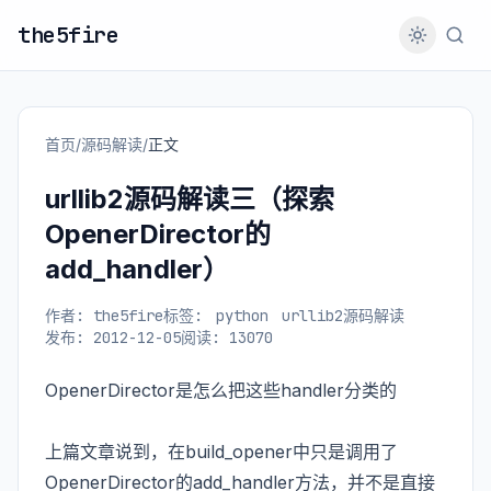
the5fire
首页
/
源码解读
/
正文
urllib2源码解读三（探索
OpenerDirector的
add_handler）
作者: the5fire
标签:
python
urllib2源码解读
发布: 2012-12-05
阅读: 13070
OpenerDirector是怎么把这些handler分类的
上篇文章说到，在build_opener中只是调用了
OpenerDirector的add_handler方法，并不是直接