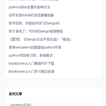
python对list去重的各种方法
动手实现m3u8的浏览器播放器
知乎回答：你是如何学习Django的
终于录完了，112G的Django视频教程
【置顶】《Django企业开发实战》「勘误」
使用virtualenv创建虚拟python环境
python项目练习四：新闻聚合
backbone.js入门教程PDF下载
Backbone.js入门学习笔记目录
系列文章
《python实战》