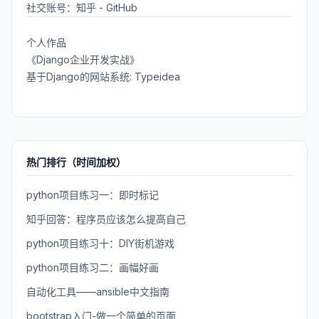
社交账号：
知乎
-
GitHub
个人作品
《Django企业开发实战》
基于Django的网站系统: Typeidea
热门排行（时间加权）
python项目练习一：即时标记
知乎回答：程序员应该怎么提高自己
python项目练习十：DIY街机游戏
python项目练习二：画幅好画
自动化工具——ansible中文指南
bootstrap入门-做一个简单的页面