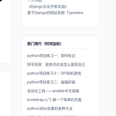
个人作品
《Django企业开发实战》
基于Django的网站系统: Typeidea
热门排行（时间加权）
python项目练习一：即时标记
知乎回答：程序员应该怎么提高自己
python项目练习十：DIY街机游戏
python项目练习二：画幅好画
自动化工具——ansible中文指南
bootstrap入门-做一个简单的页面
python对list去重的各种方法