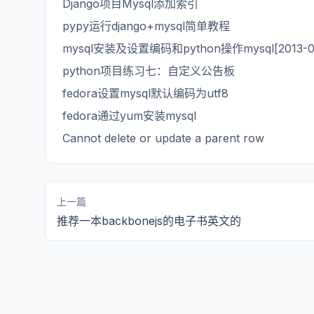
Django项目Mysql添加索引
pypy运行django+mysql简单教程
mysql安装及设置编码和python操作mysql[2013-
python项目练习七：自定义公告板
fedora设置mysql默认编码为utf8
fedora通过yum安装mysql
Cannot delete or update a parent row
上一篇
推荐一本backbonejs的电子书英文的