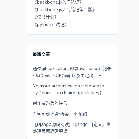
《backbone.js入门笔记》
《backbone.js入门笔记第二版》
《读书计划》
《python面试记》
最新文章
通过github actions部署aws lambda记录
- s3部署、ECR部署 以及固定出口IP
No more authentication methods to
try,Permission denied (publickey)
创作者滞后的快乐
Django源码解析第一季 剧终
【Django源码阅读】Django 自定义异常
处理页面源码解读