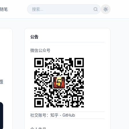
随笔
公告
微信公众号
题
社交账号：
知乎
-
GitHub