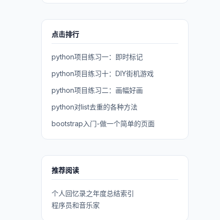
点击排行
python项目练习一：即时标记
python项目练习十：DIY街机游戏
python项目练习二：画幅好画
python对list去重的各种方法
bootstrap入门-做一个简单的页面
推荐阅读
个人回忆录之年度总结索引
程序员和音乐家