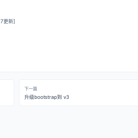
07更新]
下一篇
升级bootstrap到 v3