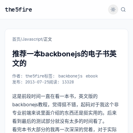
the5fire
首页
/
Javascript
/
正文
推荐一本backbonejs的电子书英
文的
作者: the5fire
标签:
backbonejs
ebook
发布: 2013-07-25
阅读: 13328
这是前段时间一直在看一本书，英文版的
backbonejs教程，觉得挺不错，起码对于我这个非
专业前端来说里面介绍的东西还是挺实用的。后来
看到最后的测试部分就没有太多的时间看了。
看完本书大部分的我再一次深深的觉着，对于实际