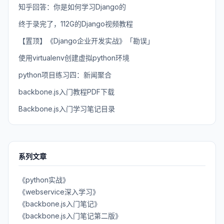
知乎回答：你是如何学习Django的
终于录完了，112G的Django视频教程
【置顶】《Django企业开发实战》「勘误」
使用virtualenv创建虚拟python环境
python项目练习四：新闻聚合
backbone.js入门教程PDF下载
Backbone.js入门学习笔记目录
系列文章
《python实战》
《webservice深入学习》
《backbone.js入门笔记》
《backbone.js入门笔记第二版》