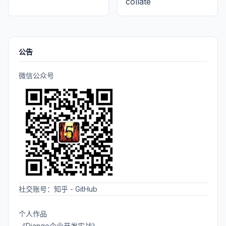
collate
公告
微信公众号
社交账号：
知乎
-
GitHub
个人作品
《Django企业开发实战》