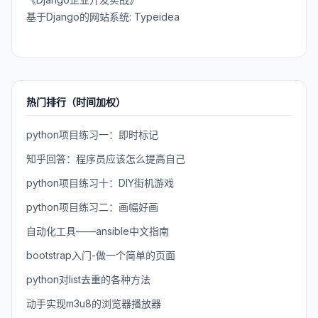
基于Django的网站系统: Typeidea
热门排行（时间加权）
python项目练习一：即时标记
知乎回答：程序员应该怎么提高自己
python项目练习十：DIY街机游戏
python项目练习二：画幅好画
自动化工具——ansible中文指南
bootstrap入门-做一个简单的页面
python对list去重的各种方法
动手实现m3u8的浏览器播放器