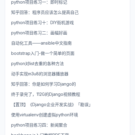
python项目练习一：即时标记
知乎回答：程序员应该怎么提高自己
python项目练习十：DIY街机游戏
python项目练习二：画幅好画
自动化工具——ansible中文指南
bootstrap入门-做一个简单的页面
python对list去重的各种方法
动手实现m3u8的浏览器播放器
知乎回答：你是如何学习Django的
终于录完了，112G的Django视频教程
【置顶】《Django企业开发实战》「勘误」
使用virtualenv创建虚拟python环境
python项目练习四：新闻聚合