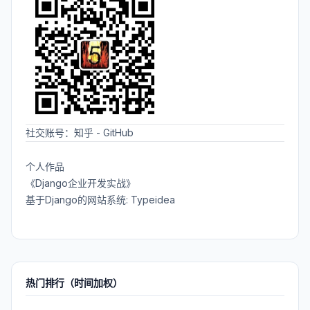
社交账号：
知乎
-
GitHub
个人作品
《Django企业开发实战》
基于Django的网站系统: Typeidea
热门排行（时间加权）