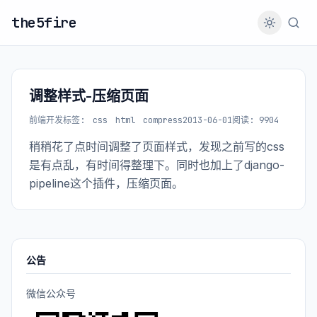
the5fire
调整样式-压缩页面
前端开发
标签:
css
html
compress
2013-06-01
阅读: 9904
稍稍花了点时间调整了页面样式，发现之前写的css
是有点乱，有时间得整理下。同时也加上了django-
pipeline这个插件，压缩页面。
公告
微信公众号