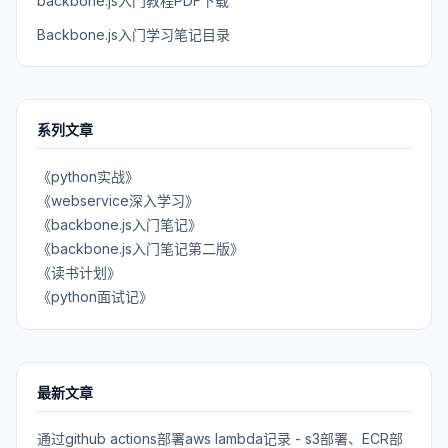
backbone.js入门教程PDF下载
Backbone.js入门学习笔记目录
系列文章
《python实战》
《webservice深入学习》
《backbone.js入门笔记》
《backbone.js入门笔记第二版》
《读书计划》
《python面试记》
最新文章
通过github actions部署aws lambda记录 - s3部署、ECR部