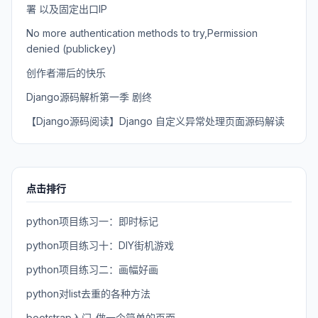
署 以及固定出口IP
No more authentication methods to try,Permission
denied (publickey)
创作者滞后的快乐
Django源码解析第一季 剧终
【Django源码阅读】Django 自定义异常处理页面源码解读
点击排行
python项目练习一：即时标记
python项目练习十：DIY街机游戏
python项目练习二：画幅好画
python对list去重的各种方法
bootstrap入门-做一个简单的页面