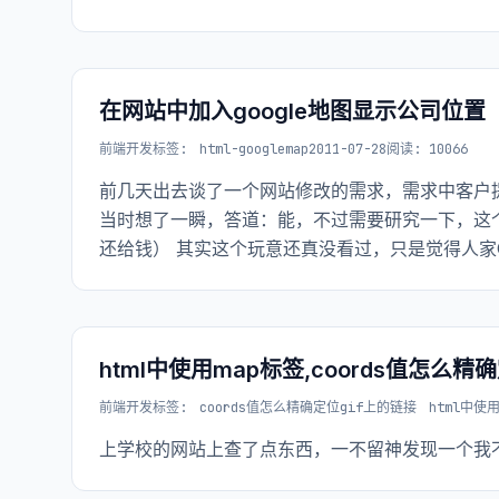
在网站中加入google地图显示公司位置
前端开发
标签:
html-googlemap
2011-07-28
阅读: 10066
前几天出去谈了一个网站修改的需求，需求中客户
当时想了一瞬，答道：能，不过需要研究一下，这
还给钱） 其实这个玩意还真没看过，只是觉得人家
html中使用map标签,coords值怎么精
前端开发
标签:
coords值怎么精确定位gif上的链接
html中使
上学校的网站上查了点东西，一不留神发现一个我不