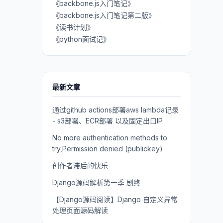
《backbone.js入门笔记》
《backbone.js入门笔记第二版》
《读书计划》
《python面试记》
最新文章
通过github actions部署aws lambda记录
- s3部署、ECR部署 以及固定出口IP
No more authentication methods to
try,Permission denied (publickey)
创作者滞后的快乐
Django源码解析第一季 剧终
【Django源码阅读】Django 自定义异常
处理页面源码解读