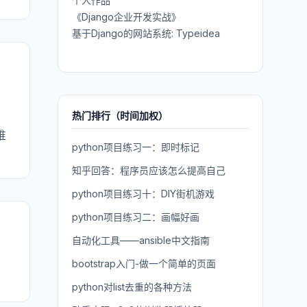
个人作品
《Django企业开发实战》
基于Django的网站系统: Typeidea
热门排行（时间加权）
。
谁
python项目练习一：即时标记
知乎回答：程序员应该怎么提高自己
python项目练习十：DIY街机游戏
python项目练习二：画幅好画
自动化工具——ansible中文指南
bootstrap入门-做一个简单的页面
python对list去重的各种方法