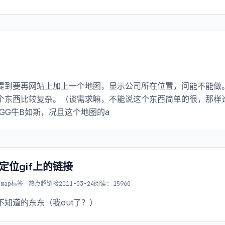
提到要再网站上加上一个地图，显示公司所在位置，问能不能做
个东西比较复杂。（谈需求嘛，不能说这个东西简单的很，那样
GG牛B如斯，况且这个地图的a
确定位gif上的链接
用map标签
热点超链接
2011-03-24
阅读: 15960
知道的东东（我out了？）