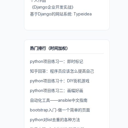
个人作品
《Django企业开发实战》
基于Django的网站系统: Typeidea
热门排行（时间加权）
python项目练习一：即时标记
知乎回答：程序员应该怎么提高自己
python项目练习十：DIY街机游戏
python项目练习二：画幅好画
自动化工具——ansible中文指南
bootstrap入门-做一个简单的页面
python对list去重的各种方法