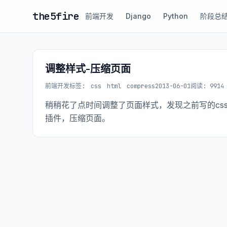
the5fire
前端开发
Django
Python
阶段总
调整样式-压缩页面
前端开发
标签:
css
html
compress
2013-06-01
阅读: 9914
稍稍花了点时间调整了页面样式，发现之前写的css是有
插件，压缩页面。