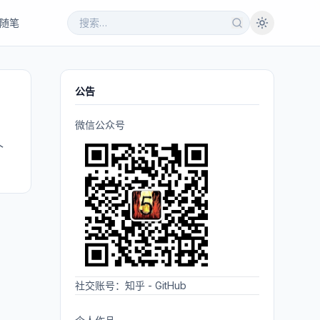
随笔
公告
微信公众号
个
社交账号：
知乎
-
GitHub