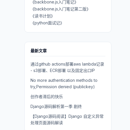
《backbone.js入门笔记》
《backbone.js入门笔记第二版》
《读书计划》
《python面试记》
最新文章
通过github actions部署aws lambda记录
- s3部署、ECR部署 以及固定出口IP
No more authentication methods to
try,Permission denied (publickey)
创作者滞后的快乐
Django源码解析第一季 剧终
【Django源码阅读】Django 自定义异常
处理页面源码解读