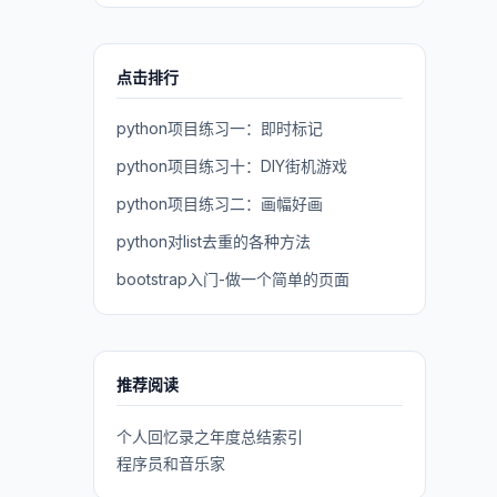
点击排行
python项目练习一：即时标记
python项目练习十：DIY街机游戏
python项目练习二：画幅好画
python对list去重的各种方法
bootstrap入门-做一个简单的页面
推荐阅读
个人回忆录之年度总结索引
程序员和音乐家