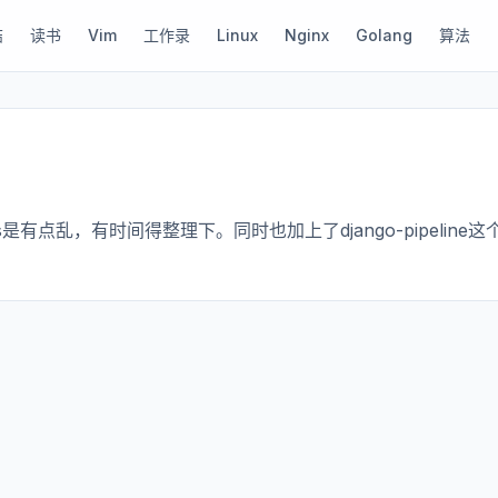
结
读书
Vim
工作录
Linux
Nginx
Golang
算法
点乱，有时间得整理下。同时也加上了django-pipeline这