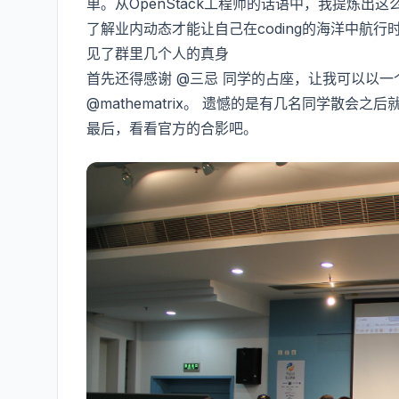
单。从OpenStack工程师的话语中，我提炼出这么
了解业内动态才能让自己在coding的海洋中航行
见了群里几个人的真身
首先还得感谢 @三忌 同学的占座，让我可以以一个相
@mathematrix。 遗憾的是有几名同学散会之
最后，看看官方的合影吧。