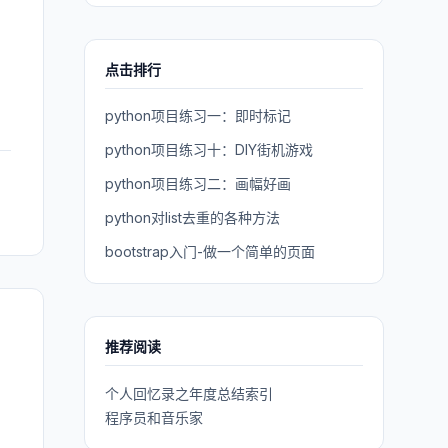
点击排行
python项目练习一：即时标记
python项目练习十：DIY街机游戏
python项目练习二：画幅好画
python对list去重的各种方法
bootstrap入门-做一个简单的页面
推荐阅读
个人回忆录之年度总结索引
程序员和音乐家