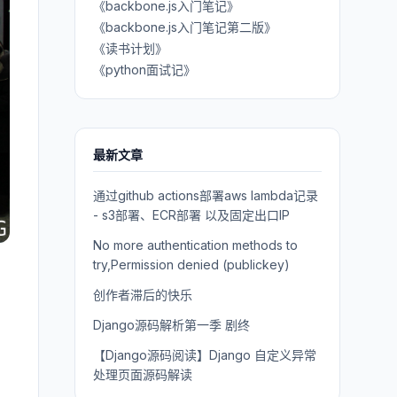
《backbone.js入门笔记》
《backbone.js入门笔记第二版》
《读书计划》
《python面试记》
最新文章
通过github actions部署aws lambda记录
- s3部署、ECR部署 以及固定出口IP
No more authentication methods to
try,Permission denied (publickey)
创作者滞后的快乐
Django源码解析第一季 剧终
【Django源码阅读】Django 自定义异常
处理页面源码解读