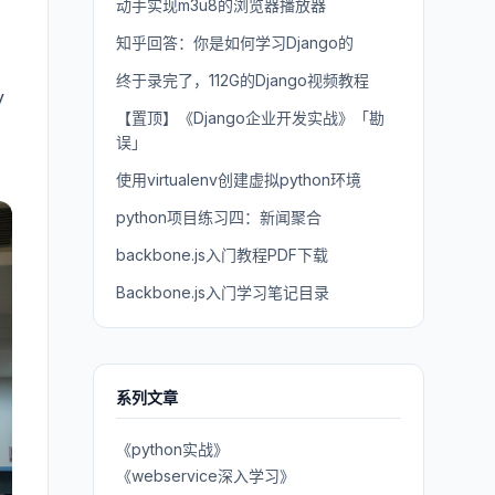
动手实现m3u8的浏览器播放器
知乎回答：你是如何学习Django的
终于录完了，112G的Django视频教程
y
【置顶】《Django企业开发实战》「勘
误」
使用virtualenv创建虚拟python环境
python项目练习四：新闻聚合
backbone.js入门教程PDF下载
Backbone.js入门学习笔记目录
系列文章
《python实战》
《webservice深入学习》