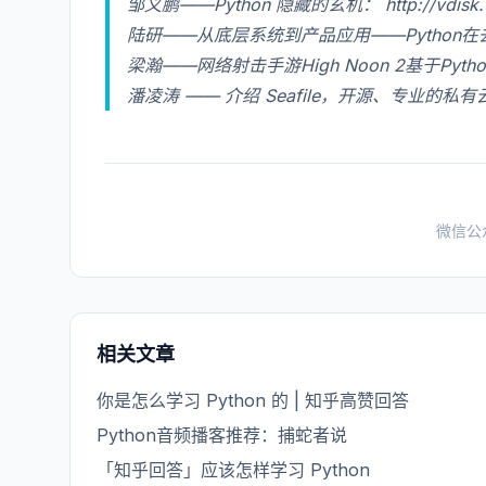
邹义鹏——Python 隐藏的玄机：
http://vdis
陆研——从底层系统到产品应用——Python
梁瀚——网络射击手游High Noon 2基于Pyt
潘凌涛 —— 介绍 Seafile，开源、专业的私有
微信公
相关文章
你是怎么学习 Python 的 | 知乎高赞回答
Python音频播客推荐：捕蛇者说
「知乎回答」应该怎样学习 Python