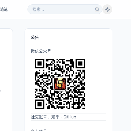
随笔
公告
微信公众号
腾
社交账号：
知乎
-
GitHub