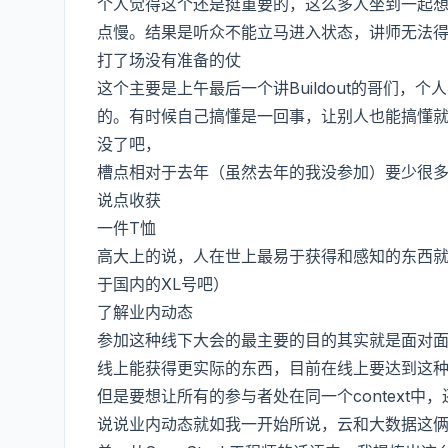
个人觉得这个还是挺重要的，这么多人坐到一起
点慢。结果是听众不能立马进入状态，讲师无法
打了场没有准备的仗
这个主要是上午最后一个讲Buildout的哥们
的。有时候自己搞懂是一回事，让别人也能搞懂
没了吧，
槽点相对于去年（虽然去年的我没参加）要少很
说点收获
一件T恤
高大上的说，人在世上最易于获得和感知的东西就
于国内的XL号吧）
了解业内动态
参加这种线下大会的最主要的目的其实就是面对
线上能获得更实际的东西，目前在线上要达到这种
但是要想让所有的参与者处在同一个context中
说说业内动态就如我一开始所说，云和大数据这俩东西已