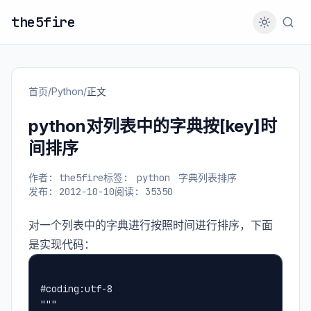
the5fire
首页
/
Python
/
正文
python对列表中的字典按[key]时
间排序
作者: the5fire
标签:
python
字典列表排序
发布: 2012-10-10
阅读: 35350
对一个列表中的字典进行按照时间进行排序，下面
是实现代码：
#coding:utf-8
"""