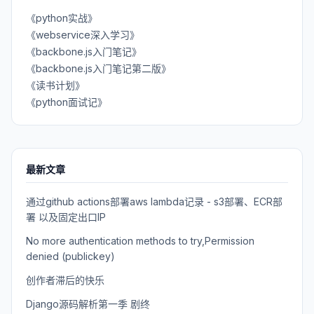
《python实战》
《webservice深入学习》
《backbone.js入门笔记》
《backbone.js入门笔记第二版》
《读书计划》
《python面试记》
最新文章
通过github actions部署aws lambda记录 - s3部署、ECR部
署 以及固定出口IP
No more authentication methods to try,Permission
denied (publickey)
创作者滞后的快乐
Django源码解析第一季 剧终