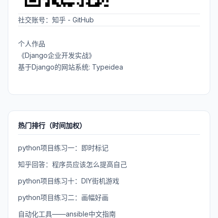
社交账号：
知乎
-
GitHub
个人作品
《Django企业开发实战》
基于Django的网站系统: Typeidea
热门排行（时间加权）
python项目练习一：即时标记
知乎回答：程序员应该怎么提高自己
python项目练习十：DIY街机游戏
python项目练习二：画幅好画
自动化工具——ansible中文指南