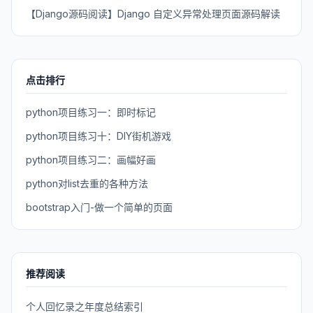
【Django源码阅读】Django 自定义异常处理页面源码解读
点击排行
python项目练习一：即时标记
python项目练习十：DIY街机游戏
python项目练习二：画幅好画
python对list去重的各种方法
bootstrap入门-做一个简单的页面
推荐阅读
个人回忆录之年度总结索引