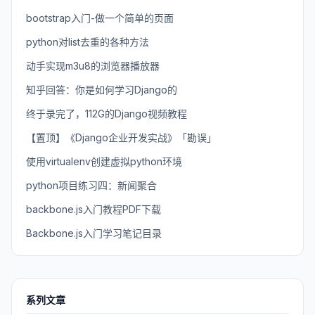
bootstrap入门-做一个简单的页面
python对list去重的各种方法
动手实现m3u8的浏览器播放器
知乎回答：你是如何学习Django的
终于录完了，112G的Django视频教程
【置顶】《Django企业开发实战》「勘误」
使用virtualenv创建虚拟python环境
python项目练习四：新闻聚合
backbone.js入门教程PDF下载
Backbone.js入门学习笔记目录
系列文章