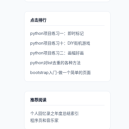
点击排行
python项目练习一：即时标记
python项目练习十：DIY街机游戏
python项目练习二：画幅好画
python对list去重的各种方法
bootstrap入门-做一个简单的页面
推荐阅读
个人回忆录之年度总结索引
程序员和音乐家