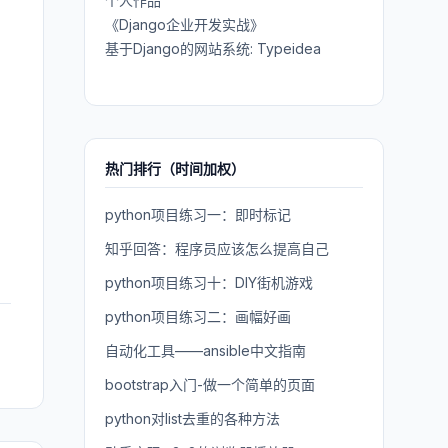
个人作品
《Django企业开发实战》
基于Django的网站系统: Typeidea
热门排行（时间加权）
python项目练习一：即时标记
知乎回答：程序员应该怎么提高自己
python项目练习十：DIY街机游戏
python项目练习二：画幅好画
自动化工具——ansible中文指南
bootstrap入门-做一个简单的页面
python对list去重的各种方法