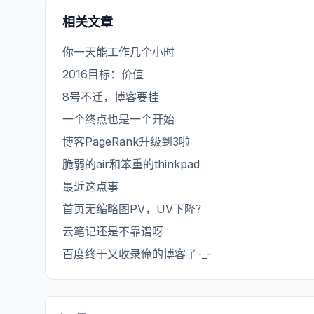
相关文章
你一天能工作几个小时
2016目标：价值
8号不迁，博客要挂
一个终点也是一个开始
博客PageRank升级到3啦
脆弱的air和笨重的thinkpad
最近这点事
首页无缩略图PV，UV下降？
云笔记还是不靠谱呀
百度终于又收录俺的博客了-_-