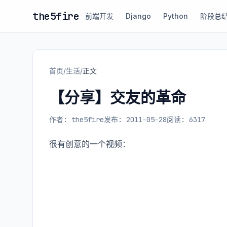
the5fire
前端开发
Django
Python
阶段总
首页
/
生活
/
正文
【分享】交友的革命
作者: the5fire
发布: 2011-05-28
阅读: 6317
很有创意的一个视频：