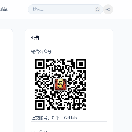
随笔
公告
微信公众号
社交账号：
知乎
-
GitHub