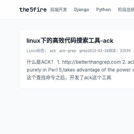
the5fire
前端开发
Django
Python
阶段总
linux下的高效代码搜索工具-ack
Linux
标签:
ack
ack-grep
grep
2013-03-28
阅读: 32539
什么是ACK？ 1. http://betterthangrep.com 2. ack is
purely in Perl 5,takes advantage of the p
这个查找命令之后，开发了ack这个工具