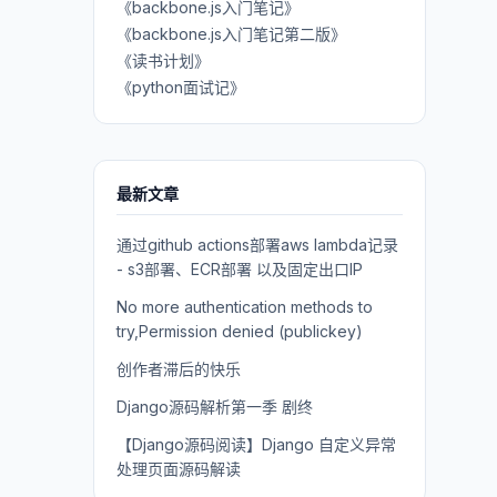
《backbone.js入门笔记》
《backbone.js入门笔记第二版》
《读书计划》
《python面试记》
最新文章
通过github actions部署aws lambda记录
- s3部署、ECR部署 以及固定出口IP
No more authentication methods to
try,Permission denied (publickey)
创作者滞后的快乐
Django源码解析第一季 剧终
【Django源码阅读】Django 自定义异常
处理页面源码解读