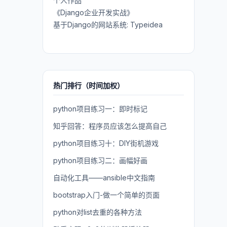
个人作品
《Django企业开发实战》
基于Django的网站系统: Typeidea
热门排行（时间加权）
python项目练习一：即时标记
知乎回答：程序员应该怎么提高自己
python项目练习十：DIY街机游戏
python项目练习二：画幅好画
自动化工具——ansible中文指南
bootstrap入门-做一个简单的页面
python对list去重的各种方法