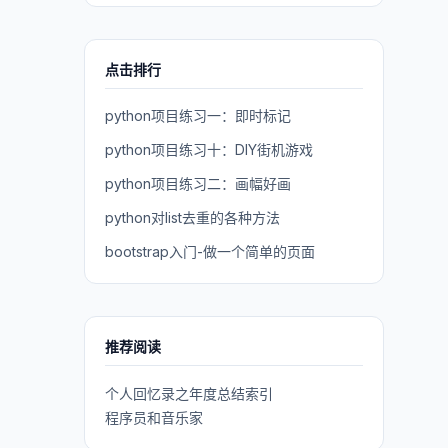
点击排行
python项目练习一：即时标记
python项目练习十：DIY街机游戏
python项目练习二：画幅好画
python对list去重的各种方法
bootstrap入门-做一个简单的页面
推荐阅读
个人回忆录之年度总结索引
程序员和音乐家