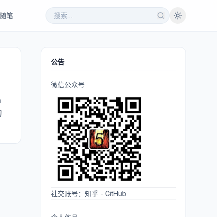
随笔
公告
微信公众号
n
的
社交账号：
知乎
-
GitHub