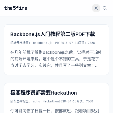
the5fire
Backbone.js入门教程第二版PDF下载
前端开发
标签:
backbone.js
PDF
2018-07-14
阅读: 7868
在几年前我了解到Backbonejs之后，觉得对于当时
的前端环境来说，这个是个不错的工具，于是花了
点时间去学习、实践它，并且写了一些列文章：
Backbone.js学习笔记，后来因为版本更新的缘故，
有更新了一版，有了Backbone.js入门教程第二版。
极客程序员都需要Hackathon
阶段总结
标签:
sohu
Hackathon
2018-04-15
阅读: 7600
你可能习惯了日复一日、按部就班、跟着项目规划