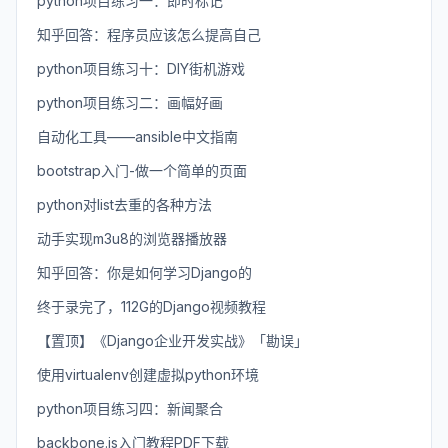
python项目练习一：即时标记
知乎回答：程序员应该怎么提高自己
python项目练习十：DIY街机游戏
python项目练习二：画幅好画
自动化工具——ansible中文指南
bootstrap入门-做一个简单的页面
python对list去重的各种方法
动手实现m3u8的浏览器播放器
知乎回答：你是如何学习Django的
终于录完了，112G的Django视频教程
【置顶】《Django企业开发实战》「勘误」
使用virtualenv创建虚拟python环境
python项目练习四：新闻聚合
backbone.js入门教程PDF下载