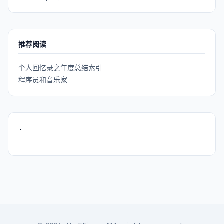
推荐阅读
个人回忆录之年度总结索引
程序员和音乐家
.