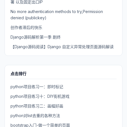
署 以及固定出口IP
No more authentication methods to try,Permission
denied (publickey)
创作者滞后的快乐
Django源码解析第一季 剧终
【Django源码阅读】Django 自定义异常处理页面源码解读
点击排行
python项目练习一：即时标记
python项目练习十：DIY街机游戏
python项目练习二：画幅好画
python对list去重的各种方法
bootstrap入门-做一个简单的页面