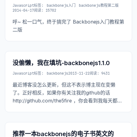
Javascript
标签:
backbonejs入门
backbonejs教程第二版
2014-04-17
阅读: 15702
呼~ 松一口气，终于搞完了 Backbonejs入门教程第
二版
没偷懒，我在填坑-backbonejs1.1.0
Javascript
标签:
backbonejs
2013-11-22
阅读: 9431
最近博客没怎么更新，但这不表示博主现在变懒
了。正好相反，如果你有关注我的github的话
http://github.com/the5fire ，你会看到我每天都在
更新，更新
https://github.com/the5fire/backbonejs-
learning-note
推荐一本backbonejs的电子书英文的