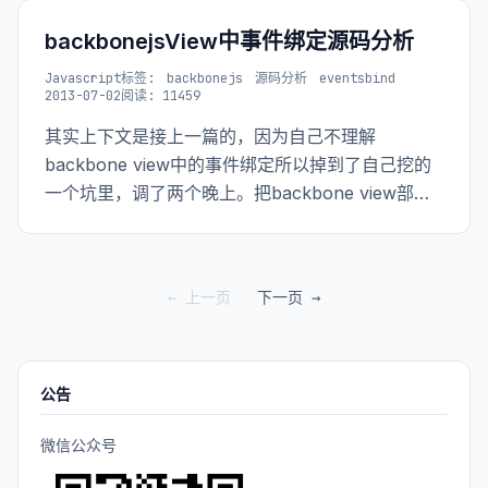
backbonejsView中事件绑定源码分析
Javascript
标签:
backbonejs
源码分析
eventsbind
2013-07-02
阅读: 11459
其实上下文是接上一篇的，因为自己不理解
backbone view中的事件绑定所以掉到了自己挖的
一个坑里，调了两个晚上。把backbone view部分
的代码看了之后才明白。
← 上一页
下一页 →
公告
微信公众号