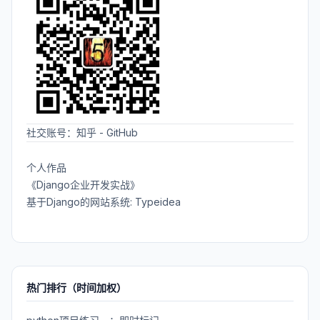
社交账号：
知乎
-
GitHub
个人作品
《Django企业开发实战》
基于Django的网站系统: Typeidea
热门排行（时间加权）