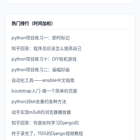
热门排行（时间加权）
python项目练习一：即时标记
知乎回答：程序员应该怎么提高自己
python项目练习十：DIY街机游戏
python项目练习二：画幅好画
自动化工具——ansible中文指南
bootstrap入门-做一个简单的页面
python对list去重的各种方法
动手实现m3u8的浏览器播放器
知乎回答：你是如何学习Django的
终于录完了，112G的Django视频教程