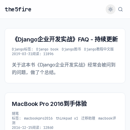
the5fire
《Django企业开发实战》FAQ - 持续更新
Django
标签:
Django book
Django图书
Django教程中文版
2019-03-31
阅读: 11896
关于这本书《Django企业开发实战》经常会被问到
的问题，做了个总结。
MacBook Pro 2016到手体验
随笔
标签:
macbookpro2016
thinkpad x1
迁移助理
macbook评
测
2016-12-15
阅读: 12860