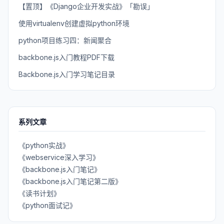
【置顶】《Django企业开发实战》「勘误」
使用virtualenv创建虚拟python环境
python项目练习四：新闻聚合
backbone.js入门教程PDF下载
Backbone.js入门学习笔记目录
系列文章
《python实战》
《webservice深入学习》
《backbone.js入门笔记》
《backbone.js入门笔记第二版》
《读书计划》
《python面试记》