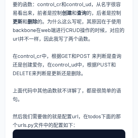
要的函数：control_cr和control_ud，从名字很容
易看出来，前者是控制
创建
和
查询
的，后者是控制
更新
和
删除
的。为什么这么写呢，其原因在于使用
backbone在web端进行CRUD操作的时候，对应的
url并不一样，因此我写了两个函数。
在control_cr中，根据GET和POST 来判断是查询
还是创建爱你，在control_ud中，根据PUST和
DELETE来判断是更新还是删除。
上面代码中其他函数就不详解了，都是很简单的语
句。
然后我们需要做的就是配置url，在todos下面的那
个urls.py文件中的配置如下：