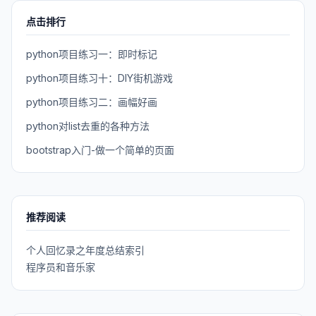
点击排行
python项目练习一：即时标记
python项目练习十：DIY街机游戏
python项目练习二：画幅好画
python对list去重的各种方法
bootstrap入门-做一个简单的页面
推荐阅读
个人回忆录之年度总结索引
程序员和音乐家