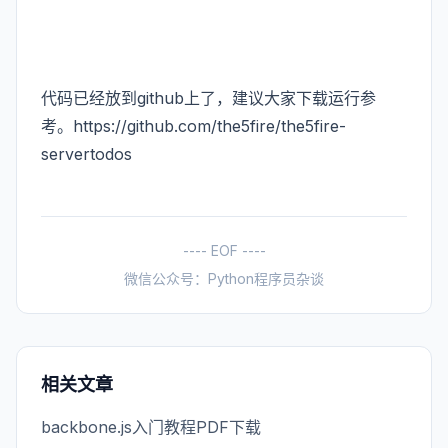
代码已经放到github上了，建议大家下载运行参
考。
https://github.com/the5fire/the5fire-
servertodos
---- EOF ----
微信公众号：Python程序员杂谈
相关文章
backbone.js入门教程PDF下载