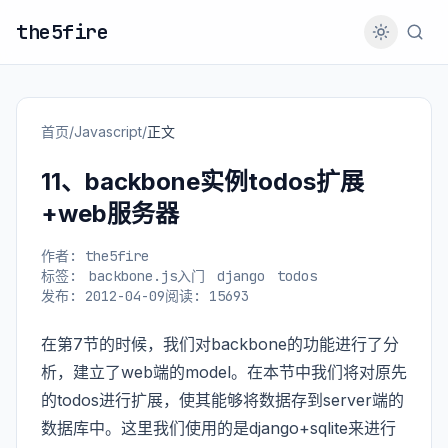
the5fire
首页
/
Javascript
/
正文
11、backbone实例todos扩展
+web服务器
作者: the5fire
标签:
backbone.js入门
django
todos
发布: 2012-04-09
阅读: 15693
在
第7节
的时候，我们对backbone的功能进行了分
析，建立了web端的model。在本节中我们将对原先
的todos进行扩展，使其能够将数据存到server端的
数据库中。这里我们使用的是django+sqlite来进行