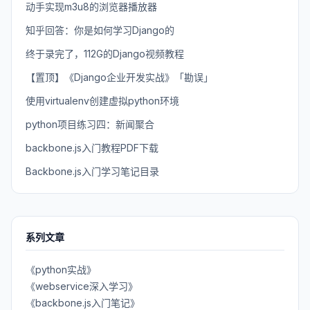
动手实现m3u8的浏览器播放器
知乎回答：你是如何学习Django的
终于录完了，112G的Django视频教程
【置顶】《Django企业开发实战》「勘误」
使用virtualenv创建虚拟python环境
python项目练习四：新闻聚合
backbone.js入门教程PDF下载
Backbone.js入门学习笔记目录
系列文章
《python实战》
《webservice深入学习》
《backbone.js入门笔记》