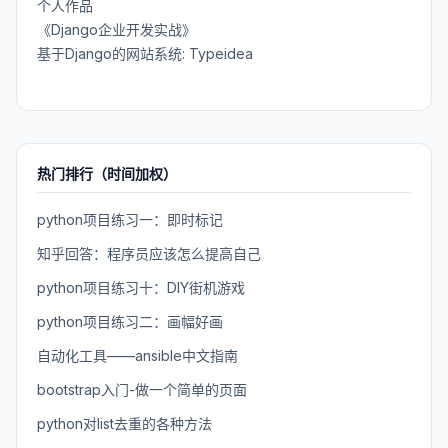
个人作品
《Django企业开发实战》
基于Django的网站系统: Typeidea
热门排行（时间加权）
python项目练习一：即时标记
知乎回答：程序员应该怎么提高自己
python项目练习十：DIY街机游戏
python项目练习二：画幅好画
自动化工具——ansible中文指南
bootstrap入门-做一个简单的页面
python对list去重的各种方法