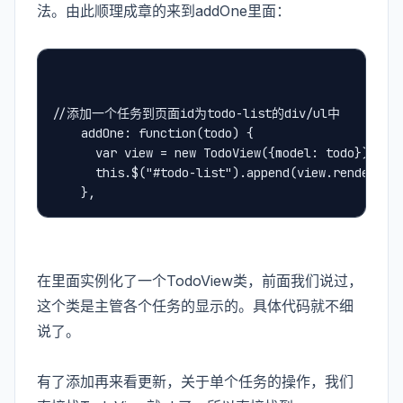
法。由此顺理成章的来到addOne里面：
//添加一个任务到页面id为todo-list的div/ul中
    addOne: function(todo) {
      var view = new TodoView({model: todo});
      this.$("#todo-list").append(view.render().
    },
在里面实例化了一个TodoView类，前面我们说过，
这个类是主管各个任务的显示的。具体代码就不细
说了。
有了添加再来看更新，关于单个任务的操作，我们