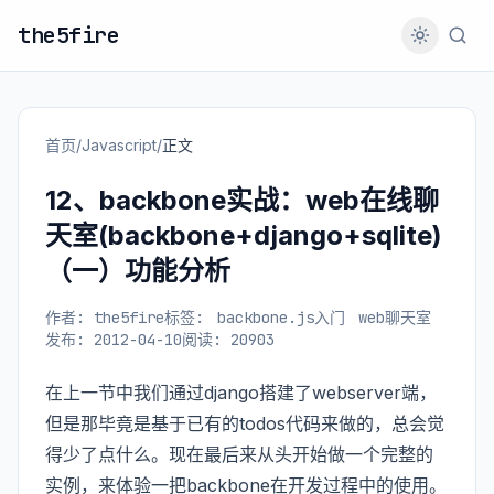
the5fire
首页
/
Javascript
/
正文
12、backbone实战：web在线聊
天室(backbone+django+sqlite)
（一）功能分析
作者: the5fire
标签:
backbone.js入门
web聊天室
发布: 2012-04-10
阅读: 20903
在上一节中我们通过django搭建了webserver端，
但是那毕竟是基于已有的todos代码来做的，总会觉
得少了点什么。现在最后来从头开始做一个完整的
实例，来体验一把backbone在开发过程中的使用。