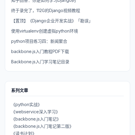
知乎回答：你是如何学习Django的
终于录完了，112G的Django视频教程
【置顶】《Django企业开发实战》「勘误」
使用virtualenv创建虚拟python环境
python项目练习四：新闻聚合
backbone.js入门教程PDF下载
Backbone.js入门学习笔记目录
系列文章
《python实战》
《webservice深入学习》
《backbone.js入门笔记》
《backbone.js入门笔记第二版》
《读书计划》