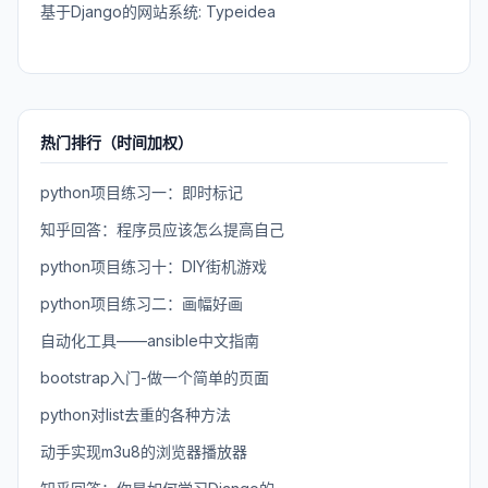
基于Django的网站系统: Typeidea
热门排行（时间加权）
python项目练习一：即时标记
知乎回答：程序员应该怎么提高自己
python项目练习十：DIY街机游戏
python项目练习二：画幅好画
自动化工具——ansible中文指南
bootstrap入门-做一个简单的页面
python对list去重的各种方法
动手实现m3u8的浏览器播放器